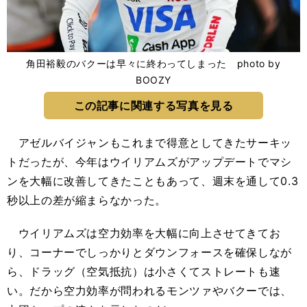
角田裕毅のバクーは早々に終わってしまった photo by
BOOZY
この記事に関連する写真を見る
アゼルバイジャンもこれまで得意としてきたサーキッ
トだったが、今年はウイリアムズがアップデートでマシ
ンを大幅に改善してきたこともあって、週末を通して0.3
秒以上の差が縮まらなかった。
ウイリアムズは空力効率を大幅に向上させてきてお
り、コーナーでしっかりとダウンフォースを確保しなが
ら、ドラッグ（空気抵抗）は小さくてストレートも速
い。だから空力効率が問われるモンツァやバクーでは、