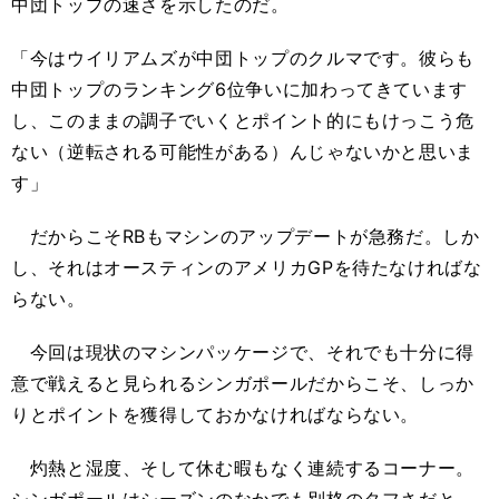
中団トップの速さを示したのだ。
「今はウイリアムズが中団トップのクルマです。彼らも
中団トップのランキング6位争いに加わってきています
し、このままの調子でいくとポイント的にもけっこう危
ない（逆転される可能性がある）んじゃないかと思いま
す」
だからこそRBもマシンのアップデートが急務だ。しか
し、それはオースティンのアメリカGPを待たなければな
らない。
今回は現状のマシンパッケージで、それでも十分に得
意で戦えると見られるシンガポールだからこそ、しっか
りとポイントを獲得しておかなければならない。
灼熱と湿度、そして休む暇もなく連続するコーナー。