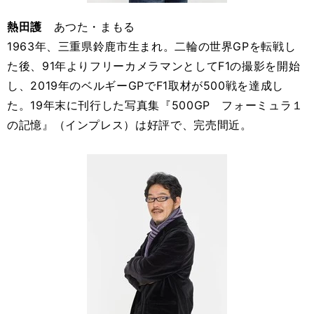
熱田護
あつた・まもる
1963年、三重県鈴鹿市生まれ。二輪の世界GPを転戦し
た後、91年よりフリーカメラマンとしてF1の撮影を開始
し、2019年のベルギーGPでF1取材が500戦を達成し
た。19年末に刊行した写真集『500GP フォーミュラ１
の記憶』（インプレス）は好評で、完売間近。