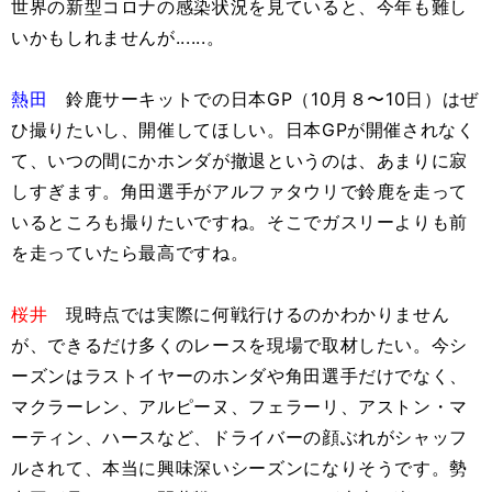
世界の新型コロナの感染状況を見ていると、今年も難し
いかもしれませんが......。
熱田
鈴鹿サーキットでの日本GP（10月８〜10日）はぜ
ひ撮りたいし、開催してほしい。日本GPが開催されなく
て、いつの間にかホンダが撤退というのは、あまりに寂
しすぎます。角田選手がアルファタウリで鈴鹿を走って
いるところも撮りたいですね。そこでガスリーよりも前
を走っていたら最高ですね。
桜井
現時点では実際に何戦行けるのかわかりません
が、できるだけ多くのレースを現場で取材したい。今シ
ーズンはラストイヤーのホンダや角田選手だけでなく、
マクラーレン、アルピーヌ、フェラーリ、アストン・マ
ーティン、ハースなど、ドライバーの顔ぶれがシャッフ
ルされて、本当に興味深いシーズンになりそうです。勢