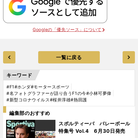
Googleの「優先ソース」について
一覧に戻る
キーワード
#F1
#ホンダ
#モータースポーツ
#名フォトグラファーが語り合うF1の今
#小林可夢偉
#新型コロナウイルス
#桜井淳雄
#熱田護
編集部のおすすめ
スポルティーバ バレーボール
特集号 Vol.4 6月30日発売