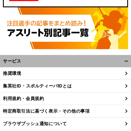
サービス
開
く/
推奨環境
閉
じ
集英社ID・スポルティーバIDとは
る
利用規約・会員規約
特定商取引法に基づく表示・その他の事項
ブラウザプッシュ通知について