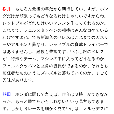
桜井
もちろん最後の年だから期待していますが、ホン
ダだけが頑張ってもどうなるわけじゃないですからね。
レッドブルがどれだけいいマシンを作ってくれるのか。
これまで、フェルスタッペンの相棒はみんなコケている
わけですよね。でも新加入のペレスはこれまでのガスリ
ーやアルボンと異なり、レッドブルの育成ドライバーで
はありませんし、経験も豊富です。いぶし銀のペレス
が、特殊なチーム、マシンの中に入ってどうなるのか、
フェルスタッペンと互角の勝負ができるのか、それとも
前任者たちのようにズルズルと落ちていくのか、すごく
興味があります。
熱田
ホンダに関して言えば、昨年は３勝しかできなか
った、もっと勝てたかもしれないという見方もできま
す。しかし各レースを細かく見ていけば、メルセデスに