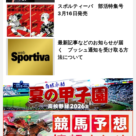
スポルティーバ 部活特集号
3月16日発売
最新記事などのお知らせが届
く プッシュ通知を受け取る方
法について