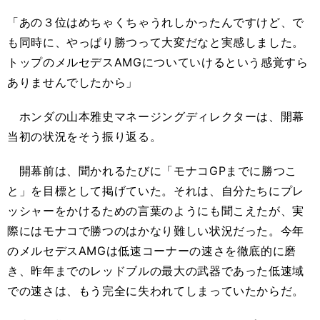
「あの３位はめちゃくちゃうれしかったんですけど、で
も同時に、やっぱり勝つって大変だなと実感しました。
トップのメルセデスAMGについていけるという感覚すら
ありませんでしたから」
ホンダの山本雅史マネージングディレクターは、開幕
当初の状況をそう振り返る。
開幕前は、聞かれるたびに「モナコGPまでに勝つこ
と」を目標として掲げていた。それは、自分たちにプレ
ッシャーをかけるための言葉のようにも聞こえたが、実
際にはモナコで勝つのはかなり難しい状況だった。今年
のメルセデスAMGは低速コーナーの速さを徹底的に磨
き、昨年までのレッドブルの最大の武器であった低速域
での速さは、もう完全に失われてしまっていたからだ。