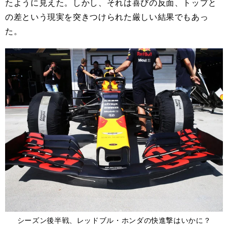
たように見えた。しかし、それは喜びの反面、トップと
の差という現実を突きつけられた厳しい結果でもあっ
た。
シーズン後半戦、レッドブル・ホンダの快進撃はいかに？