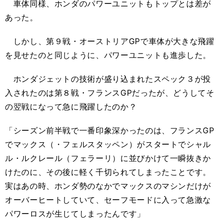
車体同様、ホンダのパワーユニットもトップとは差が
あった。
しかし、第９戦・オーストリアGPで車体が大きな飛躍
を見せたのと同じように、パワーユニットも進歩した。
ホンダジェットの技術が盛り込まれたスペック３が投
入されたのは第８戦・フランスGPだったが、どうしてそ
の翌戦になって急に飛躍したのか？
「シーズン前半戦で一番印象深かったのは、フランスGP
でマックス（・フェルスタッペン）がスタートでシャル
ル・ルクレール（フェラーリ）に並びかけて一瞬抜きか
けたのに、その後に軽く千切られてしまったことです。
実はあの時、ホンダ勢のなかでマックスのマシンだけが
オーバーヒートしていて、セーフモードに入って急激な
パワーロスが生じてしまったんです」