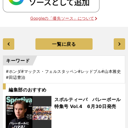
Googleの「優先ソース」について
一覧に戻る
キーワード
#ホンダ
#マックス・フェルスタッペン
#レッドブル
#山本雅史
#田辺豊治
編集部のおすすめ
スポルティーバ バレーボール
特集号 Vol.4 6月30日発売