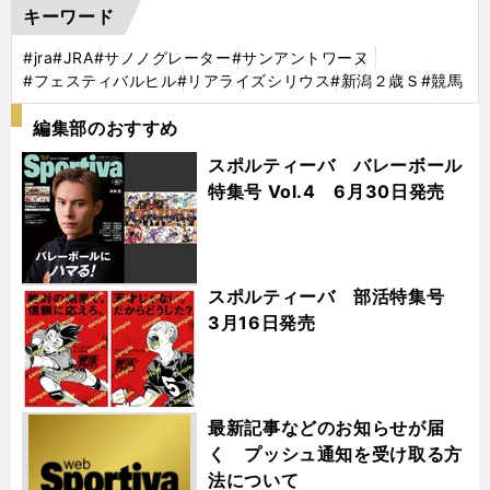
キーワード
#jra
#JRA
#サノノグレーター
#サンアントワーヌ
#フェスティバルヒル
#リアライズシリウス
#新潟２歳Ｓ
#競馬
編集部のおすすめ
スポルティーバ バレーボール
特集号 Vol.4 6月30日発売
スポルティーバ 部活特集号
3月16日発売
最新記事などのお知らせが届
く プッシュ通知を受け取る方
法について