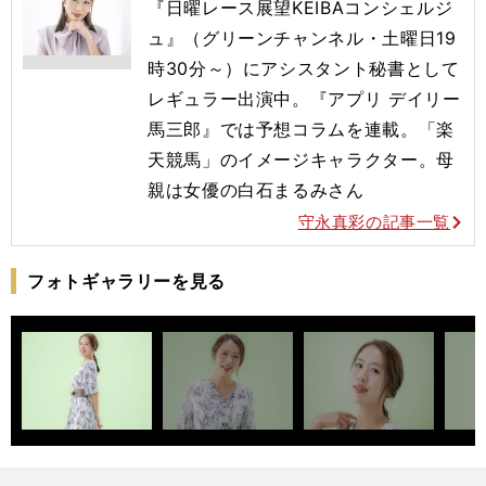
『日曜レース展望KEIBAコンシェルジ
ュ』（グリーンチャンネル・土曜日19
時30分～）にアシスタント秘書として
レギュラー出演中。『アプリ デイリー
馬三郎』では予想コラムを連載。「楽
天競馬」のイメージキャラクター。母
親は女優の白石まるみさん
守永真彩の記事一覧
フォトギャラリーを見る