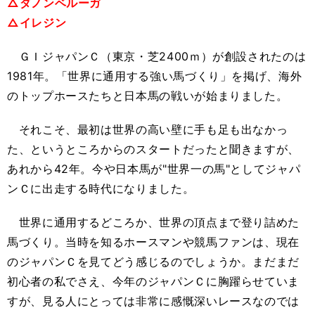
△ダノンベルーガ
△イレジン
ＧＩジャパンＣ（東京・芝2400ｍ）が創設されたのは
1981年。「世界に通用する強い馬づくり」を掲げ、海外
のトップホースたちと日本馬の戦いが始まりました。
それこそ、最初は世界の高い壁に手も足も出なかっ
た、というところからのスタートだったと聞きますが、
あれから42年。今や日本馬が"世界一の馬"としてジャパ
ンＣに出走する時代になりました。
世界に通用するどころか、世界の頂点まで登り詰めた
馬づくり。当時を知るホースマンや競馬ファンは、現在
のジャパンＣを見てどう感じるのでしょうか。まだまだ
初心者の私でさえ、今年のジャパンＣに胸躍らせていま
すが、見る人にとっては非常に感慨深いレースなのでは