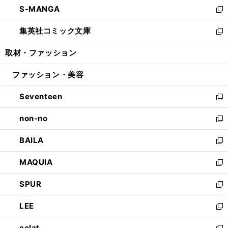
し
S-MANGA
く
で
ド
ィ
い
新
開
ウ
ン
ウ
し
集英社コミック文庫
く
で
ド
ィ
い
新
開
ウ
ン
ウ
し
取材・ファッション
く
で
ド
ィ
い
開
ウ
ン
ウ
ファッション・美容
く
で
ド
ィ
開
ウ
ン
Seventeen
く
で
ド
新
開
ウ
し
non-no
く
で
い
新
開
ウ
し
BAILA
く
ィ
い
新
ン
ウ
し
MAQUIA
ド
ィ
い
新
ウ
ン
ウ
し
SPUR
で
ド
ィ
い
新
開
ウ
ン
ウ
し
LEE
く
で
ド
ィ
い
新
開
ウ
ン
ウ
し
eclat
く