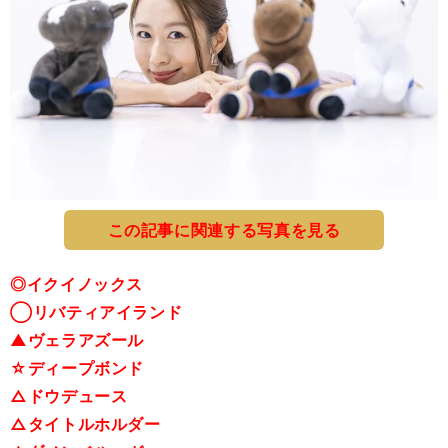
この記事に関連する写真を見る
◎イクイノックス
◯リバティアイランド
▲ヴェラアズール
☆ディープボンド
△ドウデュース
△タイトルホルダー