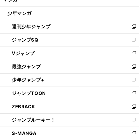
ド
閉
ウ
じ
少年マンガ
で
る
開
週刊少年ジャンプ
く
新
し
ジャンプSQ
い
新
ウ
し
Vジャンプ
ィ
い
新
ン
ウ
し
最強ジャンプ
ド
ィ
い
新
ウ
ン
ウ
し
少年ジャンプ+
で
ド
ィ
い
新
開
ウ
ン
ウ
し
ジャンプTOON
く
で
ド
ィ
い
新
開
ウ
ン
ウ
し
ZEBRACK
く
で
ド
ィ
い
新
開
ウ
ン
ウ
し
ジャンプルーキー！
く
で
ド
ィ
い
新
開
ウ
ン
ウ
し
S-MANGA
く
で
ド
ィ
い
新