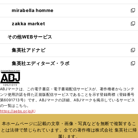
開
ウ
ン
ウ
し
mirabella homme
く
で
ド
ィ
い
新
開
ウ
ン
ウ
し
zakka market
く
で
ド
ィ
い
新
開
ウ
ン
ウ
し
その他WEBサービス
く
で
ド
ィ
い
開
ウ
ン
ウ
集英社アドナビ
く
で
ド
ィ
新
開
ウ
ン
し
集英社エディターズ・ラボ
く
で
ド
い
新
開
ウ
ウ
し
く
で
ィ
い
開
ン
ウ
ABJマークは、この電子書店・電子書籍配信サービスが、著作権者からコンテ
く
ド
ィ
ンツ使用許諾を得た正規版配信サービスであることを示す登録商標（登録番号
ウ
ン
第6091713号）です。ABJマークの詳細、ABJマークを掲示しているサービス
で
ド
の一覧はこちら。
開
ウ
https://aebs.or.jp/
新
く
で
し
い
開
本ホームページに記載の文章・画像・写真などを無断で複製するこ
ウ
く
とは法律で禁じられています。全ての著作権は株式会社 集英社に帰
ィ
属します。
ン