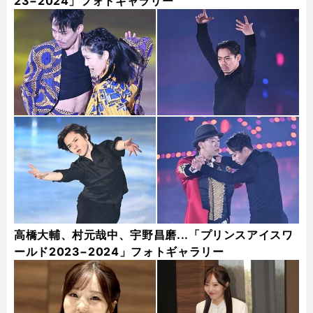
23−2024」フォトギャラリー
高橋大輔、村元哉中、宇野昌磨...「プリンスアイスワ
ールド2023−2024」フォトギャラリー