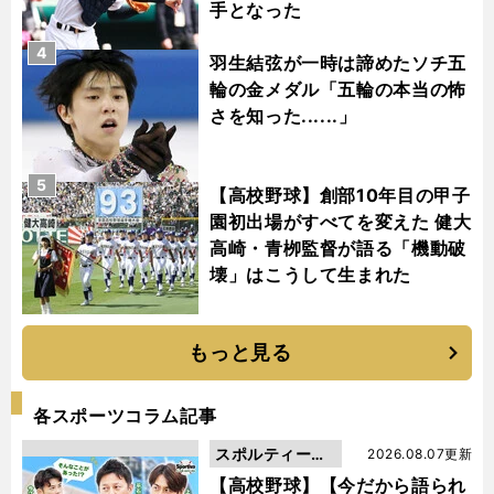
手となった
4
羽生結弦が一時は諦めたソチ五
輪の金メダル「五輪の本当の怖
さを知った......」
5
【高校野球】創部10年目の甲子
園初出場がすべてを変えた 健大
高崎・青栁監督が語る「機動破
壊」はこうして生まれた
もっと見る
各スポーツコラム記事
スポルティーバ
2026.08.07更新
動画
【高校野球】【今だから語られ