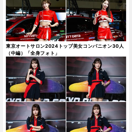
東京オートサロン2024トップ美女コンパニオン30人
（中編）「全身フォト」