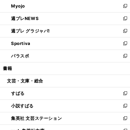
ン
ウ
Myojo
く
で
ド
ィ
新
開
ウ
ン
し
週プレNEWS
く
で
ド
い
新
開
ウ
ウ
し
週プレ グラジャパ!
く
で
ィ
い
新
開
ン
ウ
し
Sportiva
く
ド
ィ
い
新
ウ
ン
ウ
し
パラスポ
で
ド
ィ
い
新
開
ウ
ン
ウ
し
書籍
く
で
ド
ィ
い
開
ウ
ン
ウ
文芸・文庫・総合
く
で
ド
ィ
開
ウ
ン
すばる
く
で
ド
新
開
ウ
し
小説すばる
く
で
い
新
開
ウ
し
集英社 文芸ステーション
く
ィ
い
新
ン
ウ
し