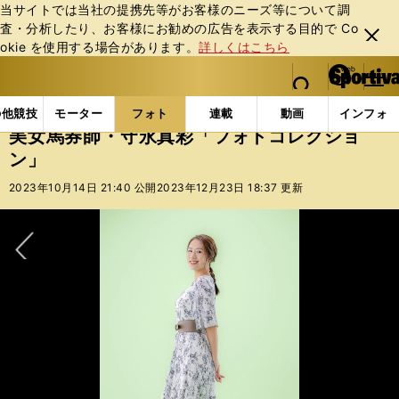
当サイトでは当社の提携先等がお客様のニーズ等について調
査・分析したり、お客様にお勧めの広告を表⽰する⽬的で Co
閉じ
okie を使⽤する場合があります。
詳しくはこちら
る
マイペ
web Sportiva (webスポルティーバ)
検索
メニュ
we
ー
フォトギャラリー
スポーツビーナスギャラリー
美
b
ジ
の他競技
モーター
フォト
連載
動画
インフォ
ス
美女馬券師・守永真彩「フォトコレクショ
ポ
ン」
ル
テ
2023年10月14日 21:40 公開
2023年12月23日 18:37 更新
ィ
ー
バ
次へ