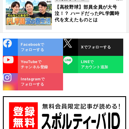
動画
【高校野球】部員全員が大号
泣！？ ハードだったPL学園時
代を支えたものとは
cebo
X
Facebookで
Xでフォローする
ok
フォローする
uTube
LINE
YouTubeで
LINEで
チャンネル登録
アカウント追加
stagra
Instagramで
m
フォローする