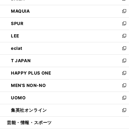
ン
ウ
し
MAQUIA
ド
ィ
い
新
ウ
ン
ウ
し
SPUR
で
ド
ィ
い
新
開
ウ
ン
ウ
し
LEE
く
で
ド
ィ
い
新
開
ウ
ン
ウ
し
eclat
く
で
ド
ィ
い
新
開
ウ
ン
ウ
し
T JAPAN
く
で
ド
ィ
い
新
開
ウ
ン
ウ
し
HAPPY PLUS ONE
く
で
ド
ィ
い
新
開
ウ
ン
ウ
し
MEN'S NON-NO
く
で
ド
ィ
い
新
開
ウ
ン
ウ
し
UOMO
く
で
ド
ィ
い
新
開
ウ
ン
ウ
し
集英社オンライン
く
で
ド
ィ
い
新
開
ウ
ン
ウ
し
芸能・情報・スポーツ
く
で
ド
ィ
い
開
ウ