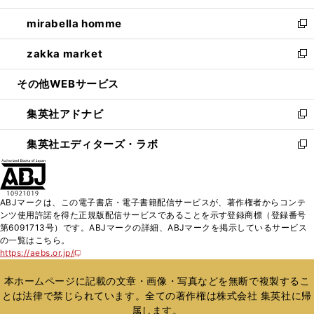
開
ウ
ン
ウ
し
mirabella homme
く
で
ド
ィ
い
新
開
ウ
ン
ウ
し
zakka market
く
で
ド
ィ
い
新
開
ウ
ン
ウ
し
その他WEBサービス
く
で
ド
ィ
い
開
ウ
ン
ウ
集英社アドナビ
く
で
ド
ィ
新
開
ウ
ン
し
集英社エディターズ・ラボ
く
で
ド
い
新
開
ウ
ウ
し
く
で
ィ
い
開
ン
ウ
ABJマークは、この電子書店・電子書籍配信サービスが、著作権者からコンテ
く
ド
ィ
ンツ使用許諾を得た正規版配信サービスであることを示す登録商標（登録番号
ウ
ン
第6091713号）です。ABJマークの詳細、ABJマークを掲示しているサービス
で
ド
の一覧はこちら。
開
ウ
https://aebs.or.jp/
新
く
で
し
い
開
本ホームページに記載の文章・画像・写真などを無断で複製するこ
ウ
く
とは法律で禁じられています。全ての著作権は株式会社 集英社に帰
ィ
属します。
ン