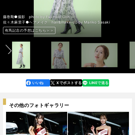
藤巻剛●撮影 photo by Fujimaki Goh
佐々木麻里子●ヘアメイク hair&make-up by Mariko Sasaki
前へ
有馬記念の予想はこちら＞＞
有馬記念の予想はこちら＞＞
有馬記念の予想はこちら＞＞
有馬記念の予想はこちら＞＞
有馬記念の予想はこちら＞＞
有馬記念の予想はこちら＞＞
有馬記念の予想はこちら＞＞
有馬記念の予想はこちら＞＞
阪神JFの予想はこちら＞＞
阪神JFの予想はこちら＞＞
阪神JFの予想はこちら＞＞
阪神JFの予想はこちら＞＞
阪神JFの予想はこちら＞＞
阪神JFの予想はこちら＞＞
阪神JFの予想はこちら＞＞
ジャパンＣの予想はこちら＞＞
ジャパンＣの予想はこちら＞＞
ジャパンＣの予想はこちら＞＞
ジャパンＣの予想はこちら＞＞
ジャパンＣの予想はこちら＞＞
ジャパンＣの予想はこちら＞＞
エリザベス女王杯の予想はこちら
エリザベス女王杯の予想はこちら
エリザベス女王杯の予想はこちら
エリザベス女王杯の予想はこちら
エリザベス女王杯の予想はこちら
天皇賞・秋の予想はこちら＞＞
天皇賞・秋の予想はこちら＞＞
天皇賞・秋の予想はこちら＞＞
天皇賞・秋の予想はこちら＞＞
天皇賞・秋の予想はこちら＞＞
天皇賞・秋の予想はこちら＞＞
天皇賞・秋の予想はこちら＞＞
天皇賞・秋の予想はこちら＞＞
天皇賞・秋の予想はこちら＞＞
天皇賞・秋の予想はこちら＞＞
天皇賞・秋の予想はこちら＞＞
天皇賞・秋の予想はこちら＞＞
天皇賞・秋の予想はこちら＞＞
天皇賞・秋の予想はこちら＞＞
天皇賞・秋の予想はこちら＞＞
天皇賞・秋の予想はこちら＞＞
いいね
Xでポストする
LINEで送る
line
faceboo
x
k
その他のフォトギャラリー