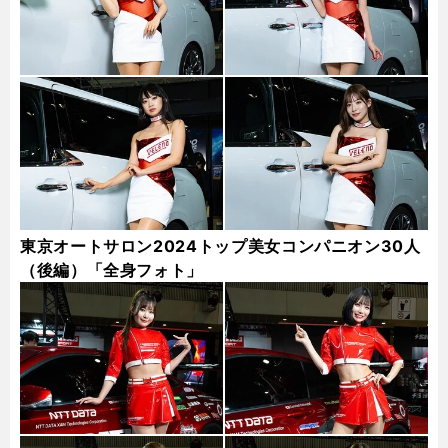
東京オートサロン2024トップ美女コンパニオン30人
（後編）「全身フォト」