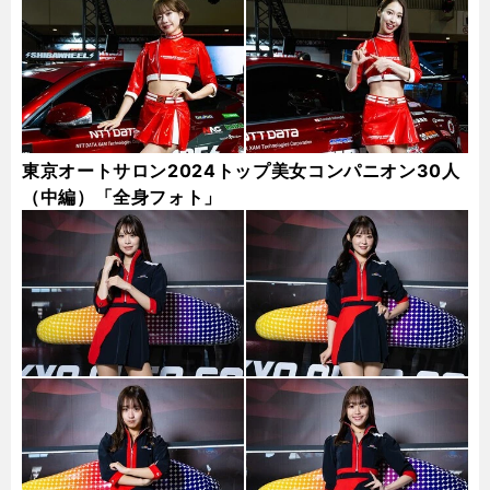
東京オートサロン2024トップ美女コンパニオン30人
（中編）「全身フォト」