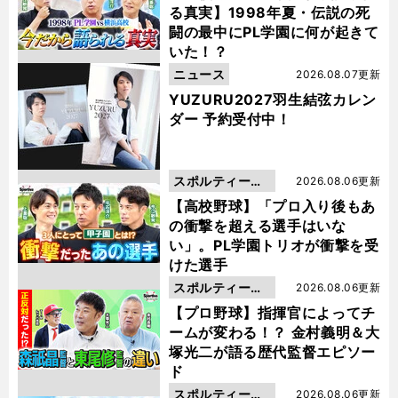
る真実】1998年夏・伝説の死
闘の最中にPL学園に何が起きて
いた！？
ニュース
2026.08.07更新
YUZURU2027羽生結弦カレン
ダー 予約受付中！
スポルティーバ
2026.08.06更新
動画
【高校野球】「プロ入り後もあ
の衝撃を超える選手はいな
い」。PL学園トリオが衝撃を受
けた選手
スポルティーバ
2026.08.06更新
動画
【プロ野球】指揮官によってチ
ームが変わる！？ 金村義明＆大
塚光二が語る歴代監督エピソー
ド
スポルティーバ
2026.08.06更新