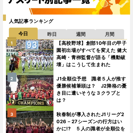
人気記事ランキング
今日
昨日
週間
月間
【高校野球】創部10年目の甲子
1
園初出場がすべてを変えた 健大
高崎・青栁監督が語る「機動破
壊」はこうして生まれた
J1全順位予想 識者５人が推す
2
優勝候補筆頭は？ J2降格の憂
き目に遭いそうな３クラブと
は？
秋春制が導入されたJ1リーグ2
3
026－27シーズンの行方はい
かに!? ５人の識者が全順位を