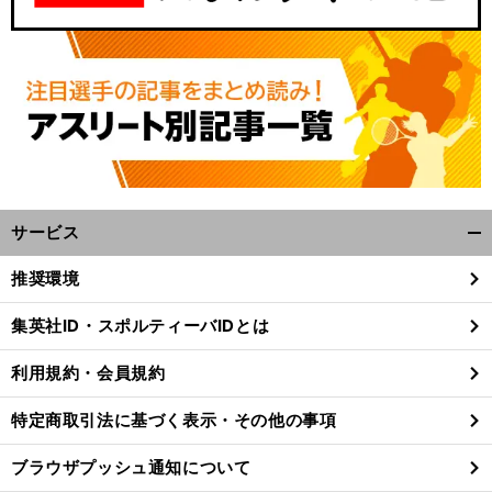
サービス
開
く/
推奨環境
閉
じ
集英社ID・スポルティーバIDとは
る
利用規約・会員規約
特定商取引法に基づく表示・その他の事項
ブラウザプッシュ通知について