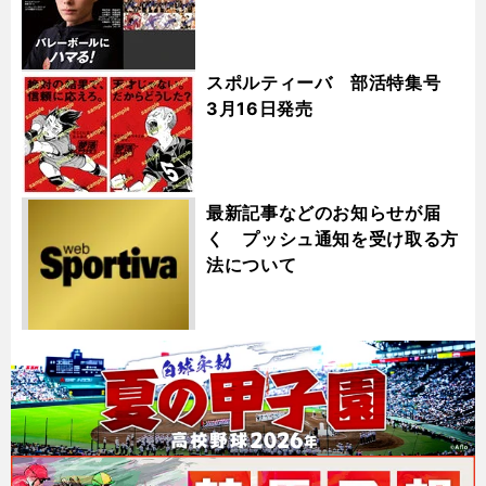
スポルティーバ 部活特集号
3月16日発売
最新記事などのお知らせが届
く プッシュ通知を受け取る方
法について