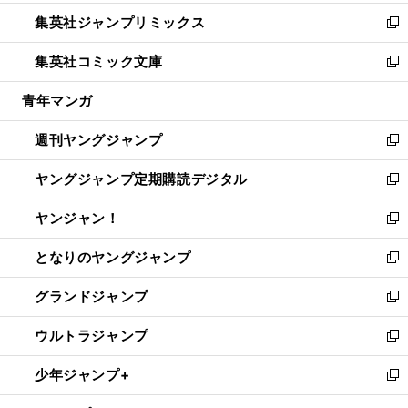
開
ウ
ン
ウ
し
集英社ジャンプリミックス
く
で
ド
ィ
い
新
開
ウ
ン
ウ
し
集英社コミック文庫
く
で
ド
ィ
い
新
開
ウ
ン
ウ
し
青年マンガ
く
で
ド
ィ
い
開
ウ
ン
ウ
週刊ヤングジャンプ
く
で
ド
ィ
新
開
ウ
ン
し
ヤングジャンプ定期購読デジタル
く
で
ド
い
新
開
ウ
ウ
し
ヤンジャン！
く
で
ィ
い
新
開
ン
ウ
し
となりのヤングジャンプ
く
ド
ィ
い
新
ウ
ン
ウ
し
グランドジャンプ
で
ド
ィ
い
新
開
ウ
ン
ウ
し
ウルトラジャンプ
く
で
ド
ィ
い
新
開
ウ
ン
ウ
し
少年ジャンプ+
く
で
ド
ィ
い
新
開
ウ
ン
ウ
し