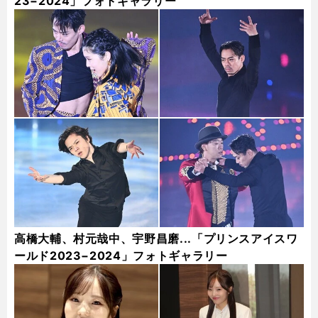
23−2024」フォトギャラリー
高橋大輔、村元哉中、宇野昌磨...「プリンスアイスワ
ールド2023−2024」フォトギャラリー