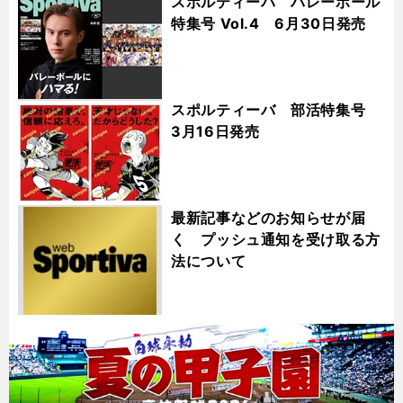
スポルティーバ バレーボール
特集号 Vol.4 6月30日発売
スポルティーバ 部活特集号
3月16日発売
最新記事などのお知らせが届
く プッシュ通知を受け取る方
法について