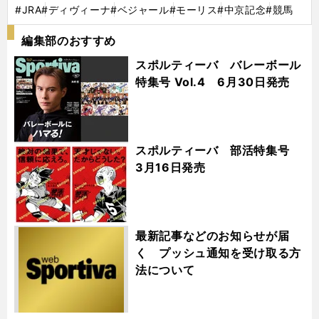
#JRA
#ディヴィーナ
#ベジャール
#モーリス
#中京記念
#競馬
編集部のおすすめ
スポルティーバ バレーボール
特集号 Vol.4 6月30日発売
スポルティーバ 部活特集号
3月16日発売
最新記事などのお知らせが届
く プッシュ通知を受け取る方
法について