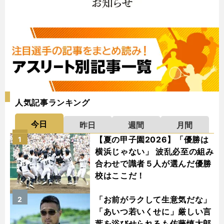
人気記事ランキング
今日
昨日
週間
月間
【夏の甲子園2026】「優勝は
1
横浜じゃない」 波乱必至の組み
合わせで識者５人が選んだ優勝
校はここだ！
「お前がラクして生意気だな」
2
「あいつ若いくせに」厳しい言
葉を浴びせられるも佐藤慎太郎