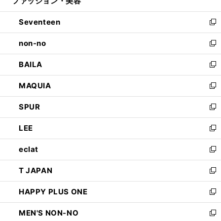
ファッション・美容
く
で
ド
ィ
開
ウ
ン
Seventeen
く
で
ド
新
開
ウ
し
non-no
く
で
い
新
開
ウ
し
BAILA
く
ィ
い
新
ン
ウ
し
MAQUIA
ド
ィ
い
新
ウ
ン
ウ
し
SPUR
で
ド
ィ
い
新
開
ウ
ン
ウ
し
LEE
く
で
ド
ィ
い
新
開
ウ
ン
ウ
し
eclat
く
で
ド
ィ
い
新
開
ウ
ン
ウ
し
T JAPAN
く
で
ド
ィ
い
新
開
ウ
ン
ウ
し
HAPPY PLUS ONE
く
で
ド
ィ
い
新
開
ウ
ン
ウ
し
MEN'S NON-NO
く
で
ド
ィ
い
新