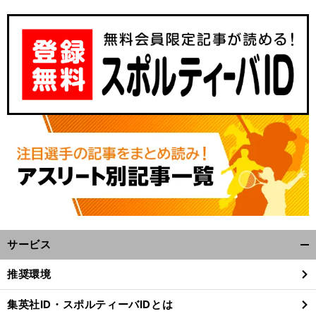
サービス
開
く/
推奨環境
閉
じ
集英社ID・スポルティーバIDとは
る