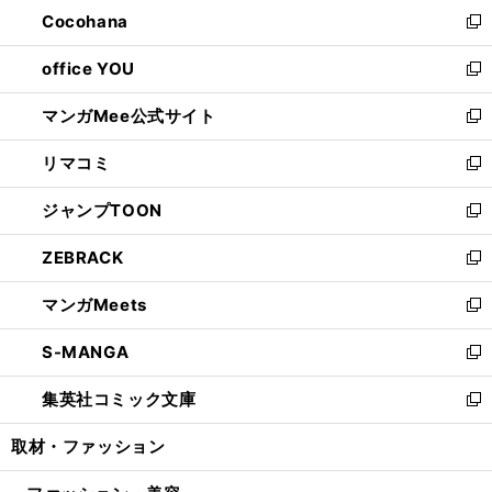
し
Cocohana
く
で
ド
い
新
開
ウ
ウ
し
office YOU
く
で
ィ
い
新
開
ン
ウ
し
マンガMee公式サイト
く
ド
ィ
い
新
ウ
ン
ウ
し
リマコミ
で
ド
ィ
い
新
開
ウ
ン
ウ
し
ジャンプTOON
く
で
ド
ィ
い
新
開
ウ
ン
ウ
し
ZEBRACK
く
で
ド
ィ
い
新
開
ウ
ン
ウ
し
マンガMeets
く
で
ド
ィ
い
新
開
ウ
ン
ウ
し
S-MANGA
く
で
ド
ィ
い
新
開
ウ
ン
ウ
し
集英社コミック文庫
く
で
ド
ィ
い
新
開
ウ
ン
ウ
し
取材・ファッション
く
で
ド
ィ
い
開
ウ
ン
ウ