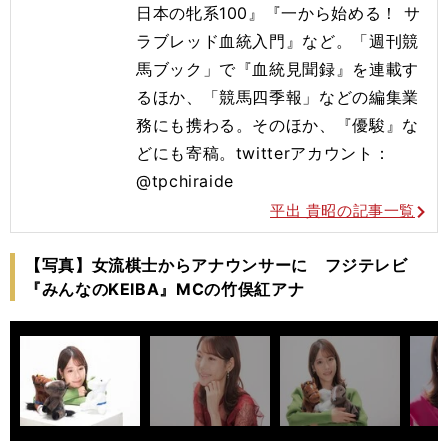
日本の牝系100』『一から始める！ サ
ラブレッド血統入門』など。「週刊競
馬ブック」で『血統見聞録』を連載す
るほか、「競馬四季報」などの編集業
務にも携わる。そのほか、『優駿』な
どにも寄稿。twitterアカウント：
@tpchiraide
平出 貴昭の記事一覧
【写真】女流棋士からアナウンサーに フジテレビ
『みんなのKEIBA』MCの竹俣紅アナ