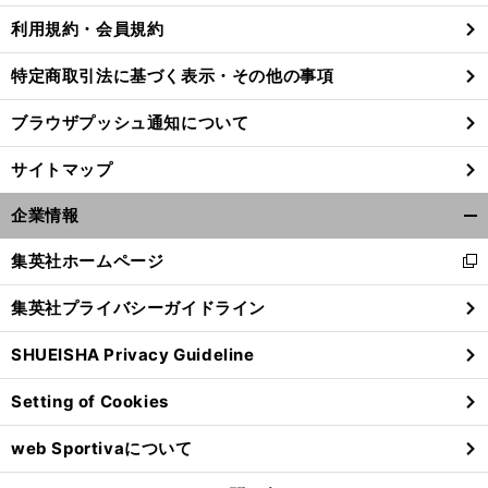
利用規約・会員規約
特定商取引法に基づく表示・その他の事項
波
乱含みの中京記念
高配当をもたらす使者はコース巧者と夏場に強い２頭
ブラウザプッシュ通知について
サイトマップ
企業情報
開
く/
集英社ホームページ
新
閉
し
じ
集英社プライバシーガイドライン
い
る
ウ
SHUEISHA Privacy Guideline
ィ
ン
Setting of Cookies
ド
ウ
web Sportivaについて
で
開