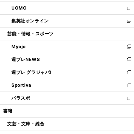
開
ウ
ン
ウ
し
UOMO
く
で
ド
ィ
い
新
開
ウ
ン
ウ
し
集英社オンライン
く
で
ド
ィ
い
新
開
ウ
ン
ウ
し
芸能・情報・スポーツ
く
で
ド
ィ
い
開
ウ
ン
ウ
Myojo
く
で
ド
ィ
新
開
ウ
ン
し
週プレNEWS
く
で
ド
い
新
開
ウ
ウ
し
週プレ グラジャパ!
く
で
ィ
い
新
開
ン
ウ
し
Sportiva
く
ド
ィ
い
新
ウ
ン
ウ
し
パラスポ
で
ド
ィ
い
新
開
ウ
ン
ウ
し
書籍
く
で
ド
ィ
い
開
ウ
ン
ウ
文芸・文庫・総合
く
で
ド
ィ
開
ウ
ン