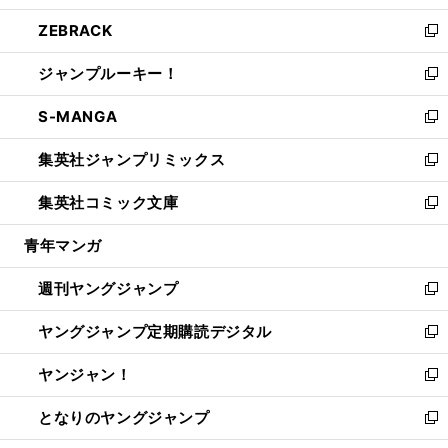
開
ウ
ン
ウ
し
ZEBRACK
く
で
ド
ィ
い
新
開
ウ
ン
ウ
し
ジャンプルーキー！
く
で
ド
ィ
い
新
開
ウ
ン
ウ
し
S-MANGA
く
で
ド
ィ
い
新
開
ウ
ン
ウ
し
集英社ジャンプリミックス
く
で
ド
ィ
い
新
開
ウ
ン
ウ
し
集英社コミック文庫
く
で
ド
ィ
い
新
開
ウ
ン
ウ
し
青年マンガ
く
で
ド
ィ
い
開
ウ
ン
ウ
週刊ヤングジャンプ
く
で
ド
ィ
新
開
ウ
ン
し
ヤングジャンプ定期購読デジタル
く
で
ド
い
新
開
ウ
ウ
し
ヤンジャン！
く
で
ィ
い
新
開
ン
ウ
し
となりのヤングジャンプ
く
ド
ィ
い
新
ウ
ン
ウ
し