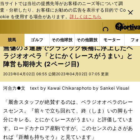
当サイトでは当社の提携先等がお客様のニーズ等について調
査・分析したり、お客様にお勧めの広告を表⽰する⽬的で Co
閉じ
okie を使⽤する場合があります。
詳しくはこちら
る
マイペ
web Sportiva (webスポルティーバ)
検索
メニュ
we
ー
競馬の記事一覧
競馬
無傷の３連勝でクラシック候
b
ジ
競馬
ゴルフ
その他球技
その他競技
モーター
フォ
ス
無傷の３連勝でクラシック候補に浮上したベ
ポ
ラジオオペラ「とにかくレースがうまい」と
ル
陣営も期待大 (2ページ目)
テ
ィ
2023年04月02日 06:55 公開
2023年04月02日 07:05 更新
ー
バ
河合力●文 text by Kawai Chikara
photo by Sankei Visual
「厩舎スタッフが絶賛するのは、ベラジオオペラのレー
スセンス。『前々で立ち回れて、終（しま）いの脚も十
分にキレる。とにかくレースがうまい』と評価していま
す。ロードカナロア産駒ですが、このセンスのよさがあ
れば『距離も持ちそう』と見ています」