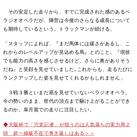
その安定した走りから、すでに完成された感のあるベ
ラジオオペラだが、陣営は今後のさらなる成長について
も期待しているという。トラックマンが続ける。
「スタッフによれば、『まだ馬体には緩さがあるし、こ
れからのレベルアップが見込める馬』とのこと。『現状
でも能力の高さを感じさせるけど、さらに奥がありそう
だね』と笑顔を見せていました｡これからも、走るたびに
ランクアップした姿を見せてくれるかもしれません」
３戦３勝といまだ底を見せていないベラジオオペラ。
今の勢いのまま、世代の頂点まで駆け上がることができ
るのか。皐月賞での走りに注目したい。
◆大阪杯で「穴党記者」が狙うのは人気落ちの実力馬２
頭 超一線級不在で巻き返しはある＞＞