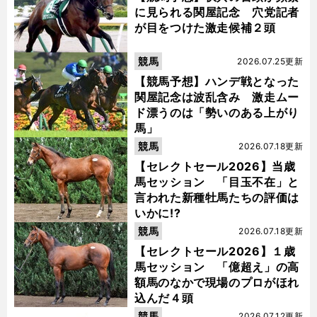
に見られる関屋記念 穴党記者
が目をつけた激走候補２頭
競馬
2026.07.25更新
【競馬予想】ハンデ戦となった
関屋記念は波乱含み 激走ムー
ド漂うのは「勢いのある上がり
馬」
競馬
2026.07.18更新
【セレクトセール2026】当歳
馬セッション 「目玉不在」と
言われた新種牡馬たちの評価は
いかに!?
競馬
2026.07.18更新
【セレクトセール2026】１歳
馬セッション 「億超え」の高
額馬のなかで現場のプロがほれ
込んだ４頭
競馬
2026.07.12更新