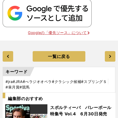
Googleの「優先ソース」について
一覧に戻る
キーワード
#jra
#JRA
#べラジオオペラ
#クラシック候補
#スプリングＳ
#皐月賞
#競馬
編集部のおすすめ
スポルティーバ バレーボール
特集号 Vol.4 6月30日発売