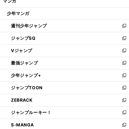
マンガ
ド
閉
ウ
じ
少年マンガ
で
る
開
週刊少年ジャンプ
く
新
し
ジャンプSQ
い
新
ウ
し
Vジャンプ
ィ
い
新
ン
ウ
し
最強ジャンプ
ド
ィ
い
新
ウ
ン
ウ
し
少年ジャンプ+
で
ド
ィ
い
新
開
ウ
ン
ウ
し
ジャンプTOON
く
で
ド
ィ
い
新
開
ウ
ン
ウ
し
ZEBRACK
く
で
ド
ィ
い
新
開
ウ
ン
ウ
し
ジャンプルーキー！
く
で
ド
ィ
い
新
開
ウ
ン
ウ
し
S-MANGA
く
で
ド
ィ
い
新