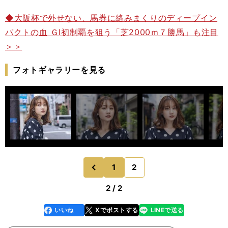
◆大阪杯で外せない、馬券に絡みまくりのディープイン
パクトの血 ＧⅠ初制覇を狙う「芝2000ｍ７勝馬」も注目
＞＞
フォトギャラリーを見る
1
2
のページへ
前
2 / 2
いいね
Xでポストする
LINEで送る
line
faceboo
x
k