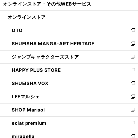
オンラインストア・
その他WEBサービス
く
で
ィ
い
開
ン
ウ
オンラインストア
く
ド
ィ
ウ
ン
OTO
で
ド
新
開
ウ
し
SHUEISHA MANGA-ART HERITAGE
く
で
い
新
開
ウ
し
ジャンプキャラクターズストア
く
ィ
い
新
ン
ウ
し
HAPPY PLUS STORE
ド
ィ
い
新
ウ
ン
ウ
し
SHUEISHA VOX
で
ド
ィ
い
新
開
ウ
ン
ウ
し
LEEマルシェ
く
で
ド
ィ
い
新
開
ウ
ン
ウ
し
SHOP Marisol
く
で
ド
ィ
い
新
開
ウ
ン
ウ
し
eclat premium
く
で
ド
ィ
い
新
開
ウ
ン
ウ
し
mirabella
く
で
ド
ィ
い
新