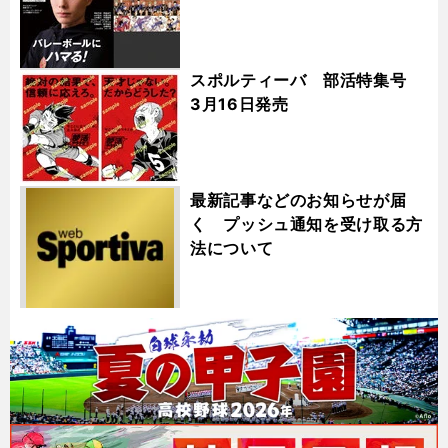
スポルティーバ 部活特集号
3月16日発売
最新記事などのお知らせが届
く プッシュ通知を受け取る方
法について