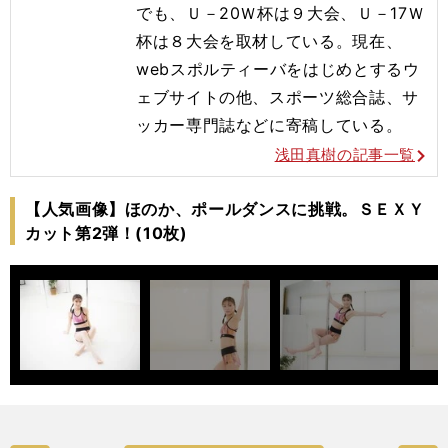
でも、Ｕ－20Ｗ杯は９大会、Ｕ－17Ｗ
杯は８大会を取材している。現在、
webスポルティーバをはじめとするウ
ェブサイトの他、スポーツ総合誌、サ
ッカー専門誌などに寄稿している。
浅田真樹の記事一覧
【人気画像】ほのか、ポールダンスに挑戦。ＳＥＸＹ
カット第2弾！(10枚)