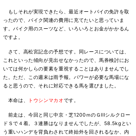
もしそれが実現できたら、最近オートバイの免許を取
ったので、バイク関連の費用に充てたいと思っていま
す。バイク用のスーツなど、いろいろとお金がかかるん
ですよ。
さて、高松宮記念の予想です。同レースについては、
これといった傾向が見出せなかったので、馬券検討にお
いては何かしらの要素を重視することはありませんでし
た。ただ、この週末は雨予報。パワーが必要な馬場にな
ると思うので、それに対応できる馬を選びました。
本命は、
トウシンマカオ
です。
前走は、今回と同じ中京・芝1200ｍのＧIIIシルクロー
ドＳで４着。３連勝はなりませんでしたが、58.5kgとい
う重いハンデを背負わされて終始外を回されるなか、内