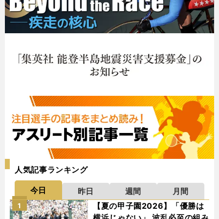
人気記事ランキング
今日
昨日
週間
月間
【夏の甲子園2026】「優勝は
1
横浜じゃない」 波乱必至の組み