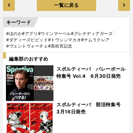
一覧に戻る
キーワード
#ほのか
#アグリ
#ウインマーベル
#グレナディアガーズ
#ダディーズビビッド
#トウシンマカオ
#ナムラクレア
#ヴェントヴォーチェ
#高松宮記念
編集部のおすすめ
スポルティーバ バレーボール
特集号 Vol.4 6月30日発売
スポルティーバ 部活特集号
3月16日発売