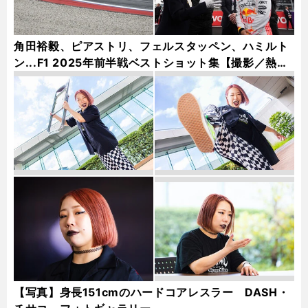
角田裕毅、ピアストリ、フェルスタッペン、ハミルト
ン...F1 2025年前半戦ベストショット集【撮影／熱田
護＆桜井淳雄】
【写真】身長151cmのハードコアレスラー DASH・