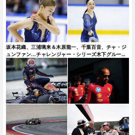
坂本花織、三浦璃来＆木原龍一、千葉百音、チャ・ジ
ュンファン...チャレンジャー・シリーズ木下グループ
杯フォトギャラリー