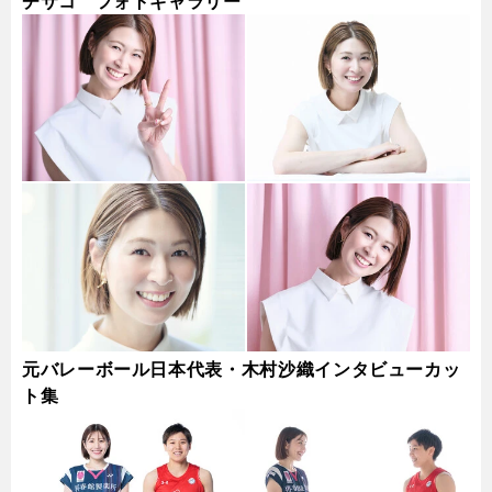
チサコ フォトギャラリー
元バレーボール日本代表・木村沙織インタビューカッ
ト集