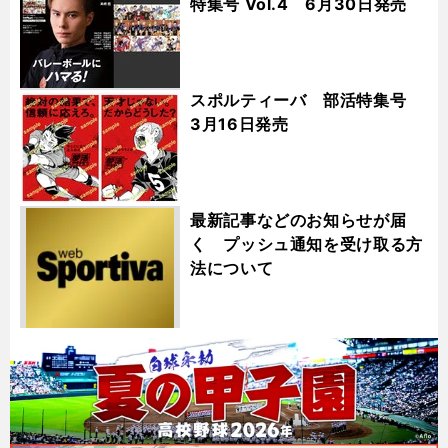
特集号 Vol.4 6月30日発売
スポルティーバ 部活特集号
3月16日発売
最新記事などのお知らせが届
く プッシュ通知を受け取る方
法について