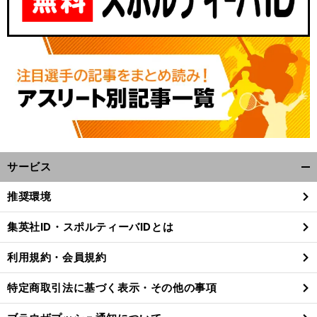
サービス
開
く/
推奨環境
閉
じ
集英社ID・スポルティーバIDとは
る
利用規約・会員規約
特定商取引法に基づく表示・その他の事項