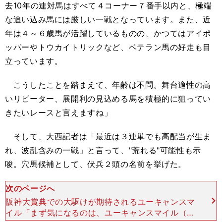
去10年の連対馬はすべて４コーナー７番手以内と、極端
な追い込み馬には厳しい一戦となっています。また、近
年は４～６歳馬が活躍しているものの、かつてはアイポ
ッパーやトウカイトリックなど、ベテラン馬の好走も目
立っています。
こうしたことを踏まえて、年齢は不問。舞台適性の高
いリピーター、展開利の見込める馬を積極的に狙ってい
きたいレースと言えますね」
そして、大西記者は「最近は３連単でも高配当が生ま
れ、波乱含みの一戦」と言って、"荒れる"可能性も示
唆。穴馬候補として、伏兵２頭の名前を挙げた。
次のページへ
阪神大賞典での大駆けが期待されるユーキャンスマ
イル「まず気になるのは、ユーキャンスマイル（牡