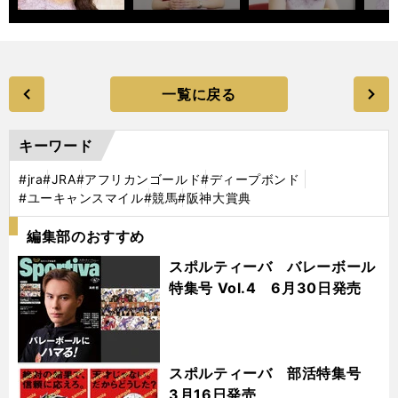
一覧に戻る
キーワード
#jra
#JRA
#アフリカンゴールド
#ディープボンド
#ユーキャンスマイル
#競馬
#阪神大賞典
編集部のおすすめ
スポルティーバ バレーボール
特集号 Vol.4 6月30日発売
スポルティーバ 部活特集号
3月16日発売