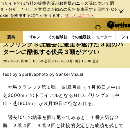
当サイトでは当社の提携先等がお客様のニーズ等について調
査・分析したり、お客様にお勧めの広告を表⽰する⽬的で Co
閉じ
okie を使⽤する場合があります。
詳しくはこちら
る
マイペ
web Sportiva (webスポルティーバ)
検索
メニュ
we
ー
競馬の記事一覧
競馬
スプリングＳは過去に激走を
b
ジ
競馬
ゴルフ
その他球技
その他競技
モーター
フォ
ス
スプリングＳは過去に激走を遂げた３頭のパ
ポ
ターンに酷似する伏兵３頭がアツい
ル
テ
2023年03月18日 06:50 公開
2023年03月18日 15:08 更新
ィ
ー
text by Sportiva
photo by Sankei Visual
バ
牡馬クラシック第１弾、ＧⅠ皐月賞（４月16日／中山・
芝2000ｍ）のトライアルとなるＧIIスプリングＳ（中
山・芝1800ｍ）が３月19日に行なわれる。
過去10年の結果を振り返ってみると、１番人気は２
勝、２着４回、３着２回と比較的安定した成績を残して