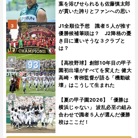
葉を浴びせられるも佐藤慎太郎
が貫いた誇りとファンへの思い
J1全順位予想 識者５人が推す
3
優勝候補筆頭は？ J2降格の憂
き目に遭いそうな３クラブと
は？
4
【高校野球】創部10年目の甲子
園初出場がすべてを変えた 健大
高崎・青栁監督が語る「機動破
壊」はこうして生まれた
5
【夏の甲子園2026】「優勝は
横浜じゃない」 波乱必至の組み
合わせで識者５人が選んだ優勝
校はここだ！