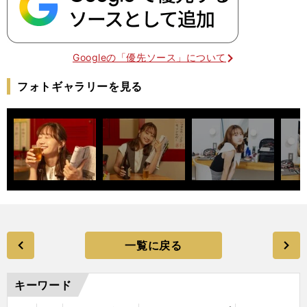
Googleの「優先ソース」について
フォトギャラリーを見る
一覧に戻る
キーワード