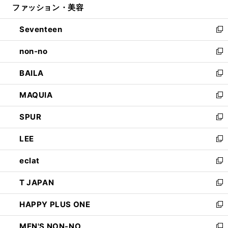
ファッション・美容
く
で
ド
ィ
開
ウ
ン
Seventeen
く
で
ド
新
開
ウ
し
non-no
く
で
い
新
開
ウ
し
BAILA
く
ィ
い
新
ン
ウ
し
MAQUIA
ド
ィ
い
新
ウ
ン
ウ
し
SPUR
で
ド
ィ
い
新
開
ウ
ン
ウ
し
LEE
く
で
ド
ィ
い
新
開
ウ
ン
ウ
し
eclat
く
で
ド
ィ
い
新
開
ウ
ン
ウ
し
T JAPAN
く
で
ド
ィ
い
新
開
ウ
ン
ウ
し
HAPPY PLUS ONE
く
で
ド
ィ
い
新
開
ウ
ン
ウ
し
MEN'S NON-NO
く
で
ド
ィ
い