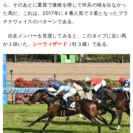
ら、そのあとに重賞で連敗を喫して伏兵の域を出なかっ
た馬だ。これは、2017年に６番人気で３着となったプラ
チナヴォイスのパターンである。
出走メンバーを見渡してみると、このタイプに近い馬
が１頭いた。
シーウィザード
（牡３歳）である。