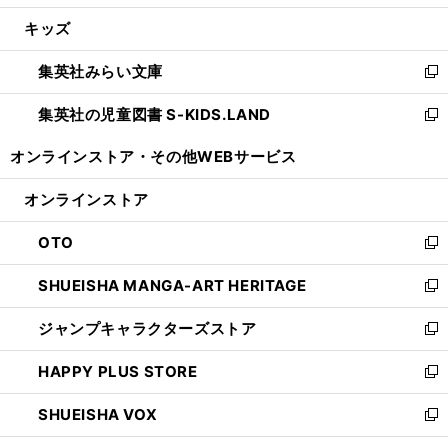
開
ウ
ン
ウ
し
キッズ
く
で
ド
ィ
い
開
ウ
ン
ウ
集英社みらい文庫
く
で
ド
ィ
新
開
ウ
ン
し
集英社の児童図書 S-KIDS.LAND
く
で
ド
い
新
開
ウ
ウ
し
オンラインストア・
その他WEBサービス
く
で
ィ
い
開
ン
ウ
オンラインストア
く
ド
ィ
ウ
ン
OTO
で
ド
新
開
ウ
し
SHUEISHA MANGA-ART HERITAGE
く
で
い
新
開
ウ
し
ジャンプキャラクターズストア
く
ィ
い
新
ン
ウ
し
HAPPY PLUS STORE
ド
ィ
い
新
ウ
ン
ウ
し
SHUEISHA VOX
で
ド
ィ
い
新
開
ウ
ン
ウ
し