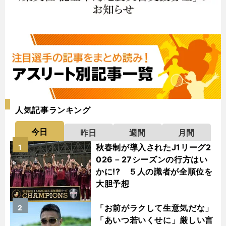
人気記事ランキング
今日
昨日
週間
月間
秋春制が導入されたJ1リーグ2
1
026－27シーズンの行方はい
かに!? ５人の識者が全順位を
大胆予想
「お前がラクして生意気だな」
2
「あいつ若いくせに」厳しい言