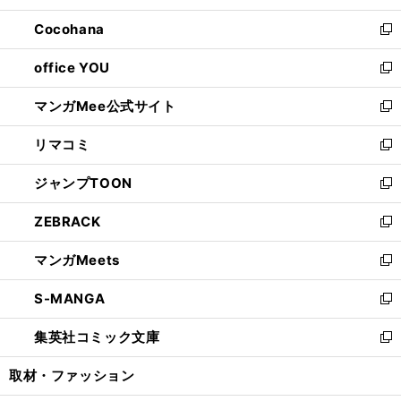
開
ウ
ン
し
Cocohana
く
で
ド
い
新
開
ウ
ウ
し
office YOU
く
で
ィ
い
新
開
ン
ウ
し
マンガMee公式サイト
く
ド
ィ
い
新
ウ
ン
ウ
し
リマコミ
で
ド
ィ
い
新
開
ウ
ン
ウ
し
ジャンプTOON
く
で
ド
ィ
い
新
開
ウ
ン
ウ
し
ZEBRACK
く
で
ド
ィ
い
新
開
ウ
ン
ウ
し
マンガMeets
く
で
ド
ィ
い
新
開
ウ
ン
ウ
し
S-MANGA
く
で
ド
ィ
い
新
開
ウ
ン
ウ
し
集英社コミック文庫
く
で
ド
ィ
い
新
開
ウ
ン
ウ
し
取材・ファッション
く
で
ド
ィ
い
開
ウ
ン
ウ