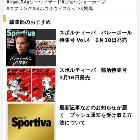
#jra
#JRA
#シーウィザード
#ジョウショーホープ
#スプリングＳ
#ホウオウビスケッツ
#競馬
編集部のおすすめ
スポルティーバ バレーボール
特集号 Vol.4 6月30日発売
スポルティーバ 部活特集号
3月16日発売
最新記事などのお知らせが届
く プッシュ通知を受け取る方
法について