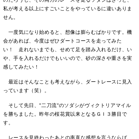
私が考える以上にすごいことをやっているに違いありま
せん。
一度気になり始めると、想像は膨らむばかりです。機
会があれば、今度はぜひダートコースを走ってみた
い！ 走れないまでも、せめて足を踏み入れるだけ、い
や、手を入れるだけでもいいので、砂の深さや重さを実
感してみたい！
最近はそんなことも考えながら、ダートレースに見入
っています（笑）。
そして先日、"二刀流"のソダシがヴィクトリアマイル
を勝ちました。昨年の桜花賞以来となるＧＩ３勝目で
す。
レースを見終わったあとの率直な感想を言うならば、