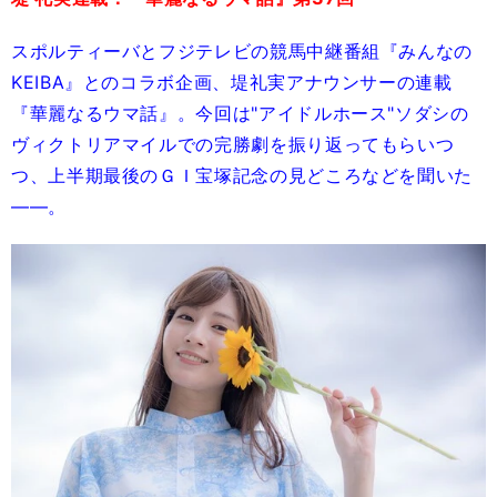
スポルティーバとフジテレビの競馬中継番組『みんなの
KEIBA』とのコラボ企画、堤礼実アナウンサーの連載
『華麗なるウマ話』。今回は"アイドルホース"ソダシの
ヴィクトリアマイルでの完勝劇を振り返ってもらいつ
つ、上半期最後のＧＩ宝塚記念の見どころなどを聞いた
――。