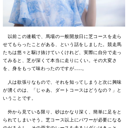
以前この連載で、馬場の一般開放日に芝コースを走ら
せてもらったことがある、という話をしました。競走馬
たちは悠々と駆け抜けていくけれど、実際に自分で走っ
てみると、芝が深くて本当に走りにくい。その大変さ
を、身をもって味わったのですが......。
人は欲張りなもので、それを知ってしまうと次に興味
が湧くのは、「じゃあ、ダートコースはどうなの？」と
いうことです。
外から見ている限り、砂はかなり深く、簡単に足をと
られてしまいそう。芝コース以上にパワーが必要になる
のだろうし、その両方のレースを走るソダシはきっと、