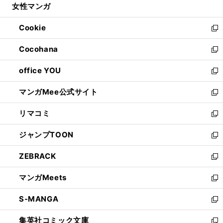
女性マンガ
く
で
ド
ィ
い
開
ウ
ン
ウ
Cookie
く
で
ド
ィ
新
開
ウ
ン
し
Cocohana
く
で
ド
い
新
開
ウ
ウ
し
office YOU
く
で
ィ
い
新
開
ン
ウ
し
マンガMee公式サイト
く
ド
ィ
い
新
ウ
ン
ウ
し
リマコミ
で
ド
ィ
い
新
開
ウ
ン
ウ
し
ジャンプTOON
く
で
ド
ィ
い
新
開
ウ
ン
ウ
し
ZEBRACK
く
で
ド
ィ
い
新
開
ウ
ン
ウ
し
マンガMeets
く
で
ド
ィ
い
新
開
ウ
ン
ウ
し
S-MANGA
く
で
ド
ィ
い
新
開
ウ
ン
ウ
し
集英社コミック文庫
く
で
ド
ィ
い
新