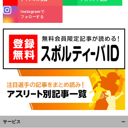
stagra
Instagramで
m
フォローする
。
前
へ
サービス
開