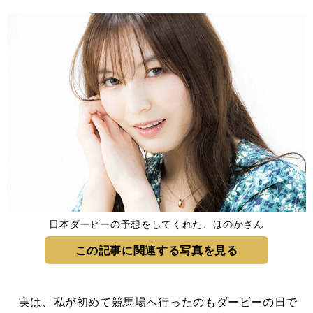
日本ダービーの予想をしてくれた、ほのかさん
この記事に関連する写真を見る
実は、私が初めて競馬場へ行ったのもダービーの日で