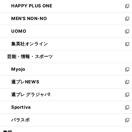
ン
ウ
し
HAPPY PLUS ONE
く
で
ド
ィ
い
新
開
ウ
ン
ウ
し
MEN'S NON-NO
く
で
ド
ィ
い
新
開
ウ
ン
ウ
し
UOMO
く
で
ド
ィ
い
新
開
ウ
ン
ウ
し
集英社オンライン
く
で
ド
ィ
い
新
開
ウ
ン
ウ
し
芸能・情報・スポーツ
く
で
ド
ィ
い
開
ウ
ン
ウ
Myojo
く
で
ド
ィ
新
開
ウ
ン
し
週プレNEWS
く
で
ド
い
新
開
ウ
ウ
し
週プレ グラジャパ!
く
で
ィ
い
新
開
ン
ウ
し
Sportiva
く
ド
ィ
い
新
ウ
ン
ウ
し
パラスポ
で
ド
ィ
い
新
開
ウ
ン
ウ
し