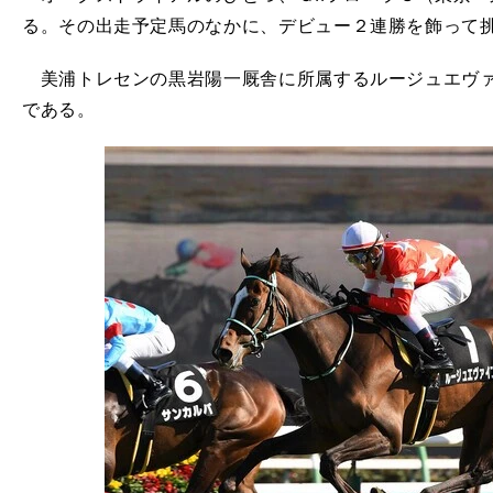
る。その出走予定馬のなかに、デビュー２連勝を飾って
美浦トレセンの黒岩陽一厩舎に所属するルージュエヴァ
である。