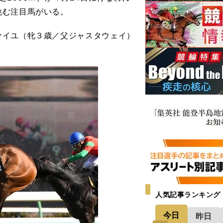
挑む注目馬がいる。
イユ（牝３歳／父ジャスタウェイ）
人気記事ランキング
今日
昨日