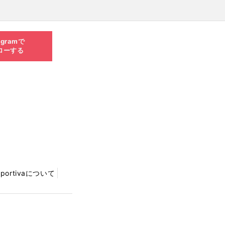
agramで
ローする
Sportivaについて