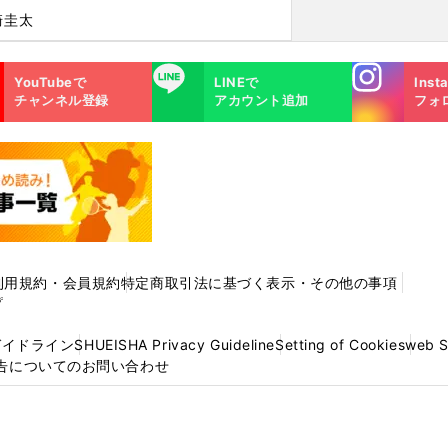
崎圭太
Instagra
LINE
YouTubeで
LINEで
Inst
m
チャンネル登録
アカウント追加
フォ
利用規約・会員規約
特定商取引法に基づく表示・その他の事項
プ
ガイドライン
SHUEISHA Privacy Guideline
Setting of Cookies
web 
告についてのお問い合わせ