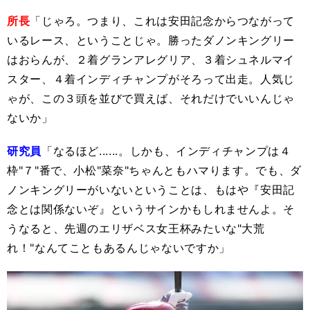
所長
「じゃろ。つまり、これは安田記念からつながって
いるレース、ということじゃ。勝ったダノンキングリー
はおらんが、２着グランアレグリア、３着シュネルマイ
スター、４着インディチャンプがそろって出走。人気じ
ゃが、この３頭を並びで買えば、それだけでいいんじゃ
ないか」
研究員
「なるほど......。しかも、インディチャンプは４
枠"７"番で、小松"菜奈"ちゃんともハマります。でも、ダ
ノンキングリーがいないということは、もはや『安田記
念とは関係ないぞ』というサインかもしれませんよ。そ
うなると、先週のエリザベス女王杯みたいな"大荒
れ！"なんてこともあるんじゃないですか」