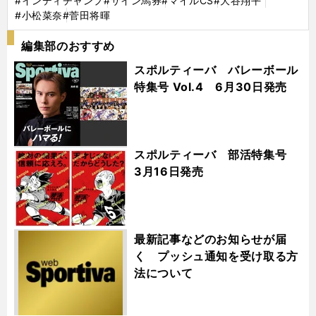
#インディチャンプ
#サイン馬券
#マイルCS
#大谷翔平
#小松菜奈
#菅田将暉
編集部のおすすめ
スポルティーバ バレーボール
特集号 Vol.4 6月30日発売
スポルティーバ 部活特集号
3月16日発売
最新記事などのお知らせが届
く プッシュ通知を受け取る方
法について