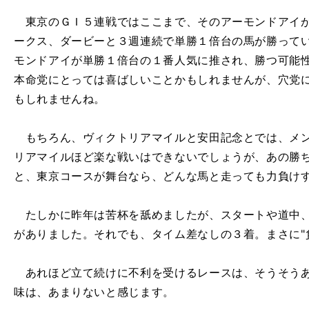
東京のＧＩ５連戦ではここまで、そのアーモンドアイが
ークス、ダービーと３週連続で単勝１倍台の馬が勝って
モンドアイが単勝１倍台の１番人気に推され、勝つ可能
本命党にとっては喜ばしいことかもしれませんが、穴党
もしれませんね。
もちろん、ヴィクトリアマイルと安田記念とでは、メン
リアマイルほど楽な戦いはできないでしょうが、あの勝
と、東京コースが舞台なら、どんな馬と走っても力負け
たしかに昨年は苦杯を舐めましたが、スタートや道中、
がありました。それでも、タイム差なしの３着。まさに"
あれほど立て続けに不利を受けるレースは、そうそうあ
味は、あまりないと感じます。