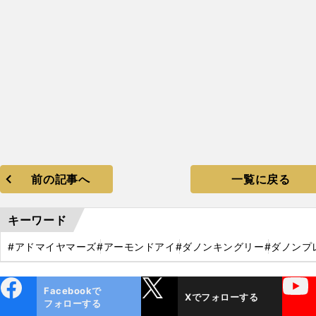
前の記事へ
一覧に戻る
キーワード
#アドマイヤマーズ
#アーモンドアイ
#ダノンキングリー
#ダノンプ
ebo
X
YouTube
Facebookで
Xでフォローする
ok
フォローする