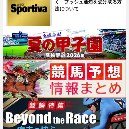
く プッシュ通知を受け取る方
法について