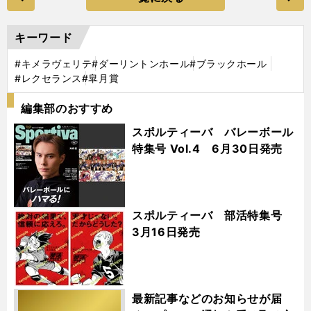
キーワード
#キメラヴェリテ
#ダーリントンホール
#ブラックホール
#レクセランス
#皐月賞
編集部のおすすめ
スポルティーバ バレーボール
特集号 Vol.4 6月30日発売
スポルティーバ 部活特集号
3月16日発売
最新記事などのお知らせが届