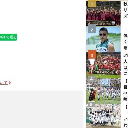
秋
1
リ
へ
ズ
を
「
2
気
LINEで送る
く
浴
太
J
3
ァ
人
は
に
4
と
【
ついて
目
べ
崎
5
「
【
て
「
い
わ