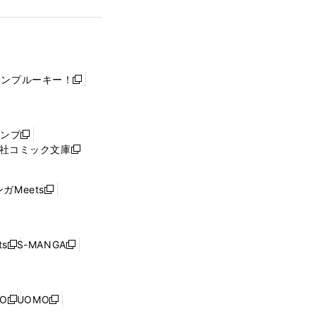
ャンプルーキー！
新
し
い
ウ
ャンプ
新
ィ
社コミック文庫
し
新
ン
い
し
ド
ウ
い
ウ
ガMeets
新
ィ
ウ
で
し
ン
ィ
開
い
ド
ン
く
ウ
ウ
ド
s
S-MANGA
新
新
ィ
で
ウ
し
し
ン
開
で
い
い
ド
く
開
ウ
ウ
ウ
NO
UOMO
く
新
新
ィ
ィ
で