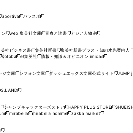
し
し
し
し
し
ン
ン
ン
ン
開
開
開
開
開
い
い
い
い
い
ド
ド
ド
ド
く
く
く
く
く
ウ
ウ
ウ
ウ
ウ
ウ
ウ
ウ
ウ
Sportiva
パラスポ
新
新
ィ
ィ
ィ
ィ
ィ
で
で
で
で
し
し
し
ン
ン
ン
ン
ン
開
開
開
開
い
い
い
ド
ド
ド
ド
ド
ョン
web 集英社文庫
青春と読書
アジア人物史
く
く
く
く
新
新
新
新
ウ
ウ
ウ
ウ
ウ
ウ
ウ
ウ
し
し
し
し
ィ
ィ
ィ
で
で
で
で
で
い
い
い
い
ン
ン
ン
集英社ビジネス書
集英社新書
集英社新書プラス - 知の水先案内人
開
開
開
開
開
新
新
新
ウ
ウ
ウ
ウ
ド
ド
ド
kotoba
e!集英社
情報・知識＆オピニオン imidas
く
く
く
く
く
新
し
新
し
新
ィ
ィ
ィ
ィ
ウ
ウ
ウ
し
し
い
し
い
し
ン
ン
ン
ン
で
で
で
い
い
ウ
い
ウ
い
ド
ド
ド
ド
ンジ文庫
シフォン文庫
ダッシュエックス文庫公式サイト
JUMP 
開
開
開
新
新
新
ウ
ウ
ィ
ウ
ィ
ウ
ウ
ウ
ウ
ウ
く
く
く
し
し
し
ィ
ィ
ン
ィ
ン
ィ
で
で
で
で
い
い
い
ン
ン
ド
ン
ド
ン
S.LAND
開
開
開
開
新
ウ
ウ
ウ
ド
ド
ウ
ド
ウ
ド
く
く
く
く
し
ィ
ィ
ィ
ウ
ウ
で
ウ
で
ウ
い
ン
ン
ン
ジャンプキャラクターズストア
HAPPY PLUS STORE
SHUEIS
で
で
開
で
開
で
新
新
新
ウ
ド
ド
ド
ium
mirabella
mirabella homme
zakka market
開
開
く
開
く
開
し
新
新
新
し
新
し
ィ
ウ
ウ
ウ
く
く
く
く
い
し
し
い
し
し
い
ン
で
で
で
ウ
い
い
ウ
い
い
ウ
ド
ボ
開
開
開
新