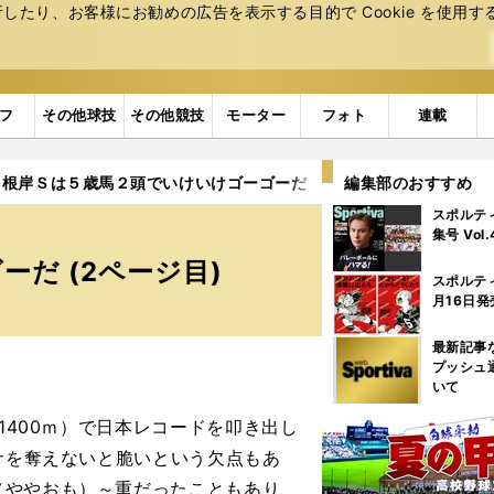
たり、お客様にお勧めの広告を表⽰する⽬的で Cookie を使⽤す
フ
その他球技
その他競技
モーター
フォト
連載
。根岸Ｓは５歳馬２頭でいけいけゴーゴーだ
2ページ目
編集部のおすすめ
スポルテ
集号 Vol
だ (2ページ目)
スポルテ
月16日発
最新記事
プッシュ
いて
1400ｍ）で日本レコードを叩き出し
ハナを奪えないと脆いという欠点もあ
（ややおも）～重だったこともあり、