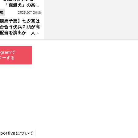
 「億超え」の高額
のなかで現場のプロ
馬
2026.07.12更新
ほれ込んだ４頭
競馬予想】七夕賞は
台合う伏兵２頭が高
配当を演出か 人気
有力馬には嫌なデー
あり
agramで
ローする
Sportivaについて