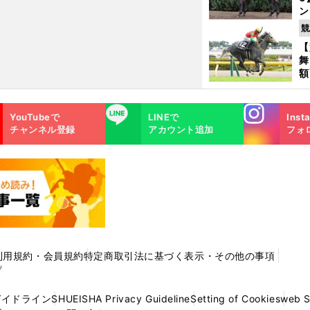
ン
馬
競
が
【
舞
額
の
タ
Instagra
LINE
YouTubeで
LINEで
Inst
m
チャンネル登録
アカウント追加
フォ
利用規約・会員規約
特定商取引法に基づく表示・その他の事項
プ
ガイドライン
SHUEISHA Privacy Guideline
Setting of Cookies
web 