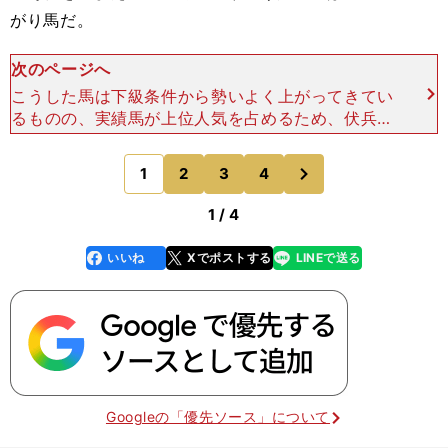
がり馬だ。
次のページへ
こうした馬は下級条件から勢いよく上がってきてい
るものの、実績馬が上位人気を占めるため、伏兵扱
いにとどまることが多い。しかし、そんな馬たちが
過去のエリザベス女王杯では、何度となく上位争い
次
1
2
3
4
のページへ
を演じてきている
1 / 4
いいね
Xでポストする
LINEで送る
line
faceboo
x
k
Googleの「優先ソース」について