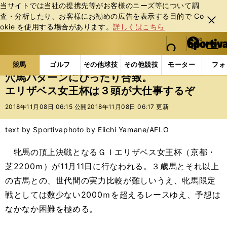
当サイトでは当社の提携先等がお客様のニーズ等について調
査・分析したり、お客様にお勧めの広告を表⽰する⽬的で Co
閉じ
okie を使⽤する場合があります。
詳しくはこちら
る
マイペ
web Sportiva (webスポルティーバ)
検索
メニュ
we
ー
競馬の記事一覧
競馬
穴馬パターンにぴったり合致
b
ジ
競馬
ゴルフ
その他球技
その他競技
モーター
フォ
ス
穴馬パターンにぴったり合致。
ポ
エリザベス女王杯は３頭が大仕事するぞ
ル
テ
2018年11月08日 06:15 公開
2018年11月08日 06:17 更新
ィ
ー
text by Sportiva
photo by Eiichi Yamane/AFLO
バ
牝馬の頂上決戦となるＧＩエリザベス女王杯（京都・
芝2200ｍ）が11月11日に行なわれる。３歳馬とそれ以上
の古馬との、世代間の実力比較が難しいうえ、牝馬限定
戦としては数少ない2000ｍを超えるレースゆえ、予想は
なかなか困難を極める。