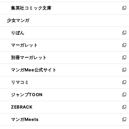
開
ウ
ン
ウ
し
集英社コミック文庫
く
で
ド
ィ
い
新
開
ウ
ン
ウ
し
少女マンガ
く
で
ド
ィ
い
開
ウ
ン
ウ
りぼん
く
で
ド
ィ
新
開
ウ
ン
し
マーガレット
く
で
ド
い
新
開
ウ
ウ
し
別冊マーガレット
く
で
ィ
い
新
開
ン
ウ
し
マンガMee公式サイト
く
ド
ィ
い
新
ウ
ン
ウ
し
リマコミ
で
ド
ィ
い
新
開
ウ
ン
ウ
し
ジャンプTOON
く
で
ド
ィ
い
新
開
ウ
ン
ウ
し
ZEBRACK
く
で
ド
ィ
い
新
開
ウ
ン
ウ
し
マンガMeets
く
で
ド
ィ
い
新
開
ウ
ン
ウ
し