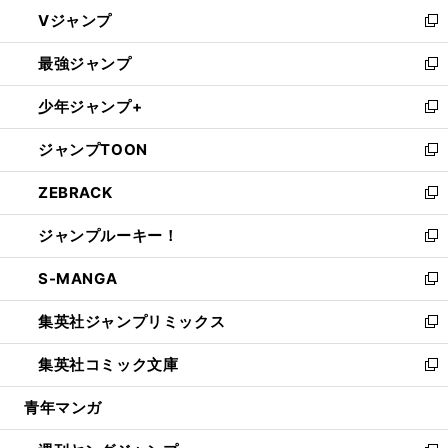
ウ
し
Vジャンプ
ィ
い
新
ン
ウ
し
最強ジャンプ
ド
ィ
い
新
ウ
ン
ウ
し
少年ジャンプ+
で
ド
ィ
い
新
開
ウ
ン
ウ
し
ジャンプTOON
く
で
ド
ィ
い
新
開
ウ
ン
ウ
し
ZEBRACK
く
で
ド
ィ
い
新
開
ウ
ン
ウ
し
ジャンプルーキー！
く
で
ド
ィ
い
新
開
ウ
ン
ウ
し
S-MANGA
く
で
ド
ィ
い
新
開
ウ
ン
ウ
し
集英社ジャンプリミックス
く
で
ド
ィ
い
新
開
ウ
ン
ウ
し
集英社コミック文庫
く
で
ド
ィ
い
新
開
ウ
ン
ウ
し
青年マンガ
く
で
ド
ィ
い
開
ウ
ン
ウ