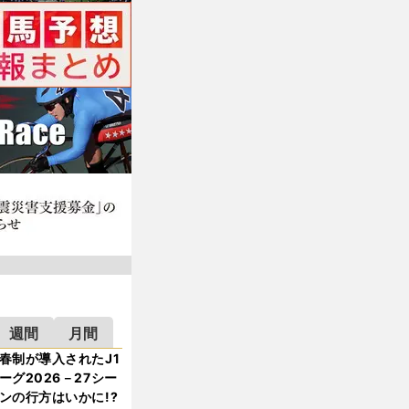
週間
月間
春制が導入されたJ1
ーグ2026－27シー
ンの行方はいかに!?