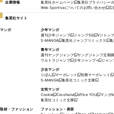
企業情報
集英社ホームページ
集英社プライバシー
新
Web Sportivaについてのお問い合わせ
広
し
新
い
し
集英社サイト
ウ
い
ィ
ウ
マンガ
少年マンガ
ン
ィ
週刊少年ジャンプ
ジャンプSQ
Vジャン
ド
ン
新
新
S-MANGA
集英社ジャンプリミックス
集
ウ
ド
新
し
し
新
で
ウ
し
い
い
し
青年マンガ
開
で
い
ウ
ウ
い
週刊ヤングジャンプ
ヤングジャンプ定期
新
く
開
ウ
ィ
ィ
ウ
ウルトラジャンプ
少年ジャンプ+
ジャン
新
し
新
く
ィ
ン
ン
ィ
し
い
し
ン
ド
ド
ン
少女マンガ
い
ウ
い
ド
ウ
ウ
ド
りぼん
マーガレット
別冊マーガレット
新
新
新
ウ
ィ
ウ
ウ
で
で
ウ
S-MANGA
集英社コミック文庫
し
新
し
新
ィ
ン
ィ
で
開
開
で
い
し
い
し
ン
ド
ン
女性マンガ
開
く
く
開
ウ
い
ウ
い
ド
ウ
ド
Cookie
Cocohana
office YOU
マンガM
く
く
新
新
新
ィ
ウ
ィ
ウ
ウ
で
ウ
集英社コミック文庫
し
新
し
し
ン
ィ
ン
ィ
で
開
で
い
し
い
い
ド
ン
ド
ン
取材・ファッション
ファッション・美容
開
く
開
ウ
い
ウ
ウ
ウ
ド
ウ
ド