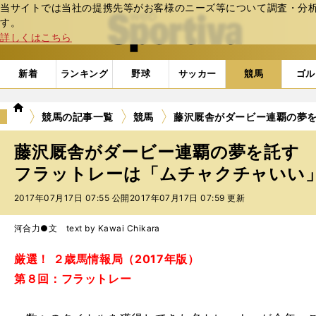
当サイトでは当社の提携先等がお客様のニーズ等について調査・分析し
web Sportiva (webスポルティーバ)
す。
詳しくはこちら
新着
ランキング
野球
サッカー
競馬
ゴル
we
競馬の記事一覧
競馬
藤沢厩舎がダービー連覇の夢
b
ス
藤沢厩舎がダービー連覇の夢を託す
ポ
ル
フラットレーは「ムチャクチャいい
テ
2017年07月17日 07:55 公開
2017年07月17日 07:59 更新
ィ
ー
バ
河合力●文 text by Kawai Chikara
厳選！ ２歳馬情報局（2017年版）
第８回：フラットレー