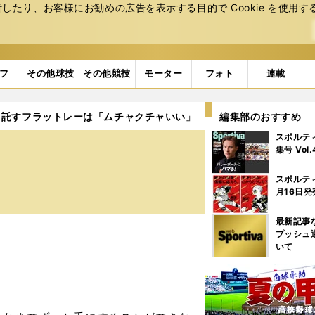
たり、お客様にお勧めの広告を表⽰する⽬的で Cookie を使⽤す
フ
その他球技
その他競技
モーター
フォト
連載
を託すフラットレーは「ムチャクチャいい」
編集部のおすすめ
スポルテ
集号 Vol
」
スポルテ
月16日発
最新記事
プッシュ
いて