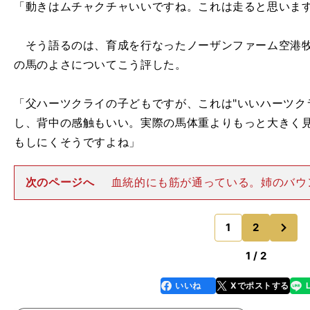
「動きはムチャクチャいいですね。これは走ると思いま
そう語るのは、育成を行なったノーザンファーム空港牧
の馬のよさについてこう評した。
「父ハーツクライの子どもですが、これは"いいハーツク
し、背中の感触もいい。実際の馬体重よりもっと大きく
もしにくそうですよね」
次のページへ
血統的にも筋が通っている。姉のバウ
（牝／父ゼンノロブロイ）は、重賞を３勝。ＧＩオークス
00ｍ）でも３着と奮闘した。 また、兄のホーカーテン
次
父ホークウィング）は、
1
2
のページへ
1 / 2
いいね
Xでポストする
line
faceboo
x
k