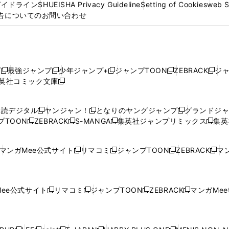
ガイドライン
SHUEISHA Privacy Guideline
Setting of Cookies
web 
告についてのお問い合わせ
プ
最強ジャンプ
少年ジャンプ+
ジャンプTOON
ZEBRACK
ジ
新
新
新
新
新
英社コミック文庫
し
新
し
し
し
し
い
い
し
い
い
い
ウ
ウ
い
ウ
ウ
ウ
購読デジタル
ヤンジャン！
となりのヤングジャンプ
グランドジ
新
新
新
ィ
ィ
ウ
ィ
ィ
ィ
プTOON
ZEBRACK
S-MANGA
集英社ジャンプリミックス
集英
新
し
新
し
新
し
新
ン
ン
ィ
ン
ン
ン
し
い
し
い
し
い
し
ド
ド
ン
ド
ド
ド
い
ウ
い
ウ
い
ウ
い
ウ
ウ
ド
ウ
ウ
ウ
マンガMee公式サイト
リマコミ
ジャンプTOON
ZEBRACK
マン
新
新
新
新
ウ
ィ
ウ
ィ
ウ
ィ
ウ
で
で
ウ
で
で
で
し
し
し
し
し
ィ
ン
ィ
ン
ィ
ン
ィ
開
開
で
開
開
開
い
い
い
い
い
ン
ド
ン
ド
ン
ド
ン
く
く
開
く
く
く
ウ
ウ
ウ
ウ
ウ
ド
ウ
ド
ウ
ド
ウ
ド
ee公式サイト
リマコミ
ジャンプTOON
ZEBRACK
マンガMeet
く
新
新
新
新
ィ
ィ
ィ
ィ
ィ
ウ
で
ウ
で
ウ
で
ウ
し
し
し
し
ン
ン
ン
ン
ン
で
開
で
開
で
開
で
い
い
い
い
ド
ド
ド
ド
ド
開
く
開
く
開
く
開
ウ
ウ
ウ
ウ
ウ
ウ
ウ
ウ
ウ