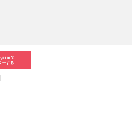
agramで
ローする