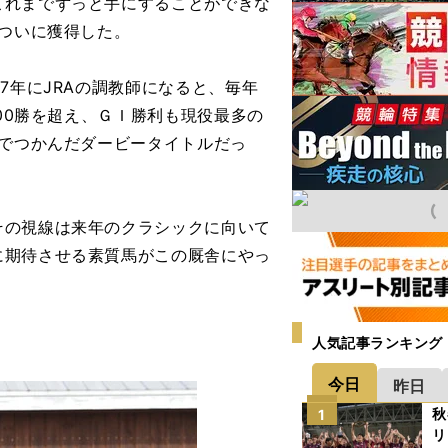
れまでずっと手にすることができな
、ついに獲得した。
7年にJRAの調教師になると、毎年
100勝を超え、ＧＩ勝利も現役最多の
）でつかんだダービータイトルだっ
の視線は来年のクラシックに向いて
に期待させる素質馬がこの厩舎にやっ
人気記事ランキング
今日
昨日
秋
1
リ