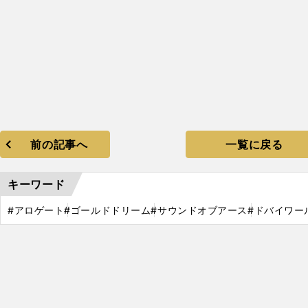
前の記事へ
一覧に戻る
キーワード
#アロゲート
#ゴールドドリーム
#サウンドオブアース
#ドバイワー