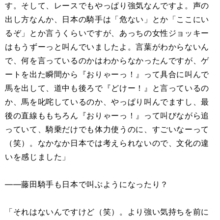
す。そして、レースでもやっぱり強気なんですよ。声の
出し方なんか、日本の騎手は「危ない」とか「ここにい
るぞ」とか言うくらいですが、あっちの女性ジョッキー
はもうずーっと叫んでいましたよ。言葉がわからないん
で、何を言っているのかはわからなかったんですが、ゲ
ートを出た瞬間から『おりゃーっ！』って具合に叫んで
馬を出して、道中も後ろで『どけー！』と言っているの
か、馬を叱咤しているのか、やっぱり叫んでますし、最
後の直線ももちろん『おりゃーっ！』って叫びながら追
っていて、騎乗だけでも体力使うのに、すごいなーって
（笑）。なかなか日本では考えられないので、文化の違
いを感じました」
――藤田騎手も日本で叫ぶようになったり？
「それはないんですけど（笑）。より強い気持ちを前に