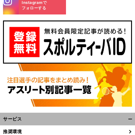
Instagramで
m
フォローする
サービス
開
く/
推奨環境
閉