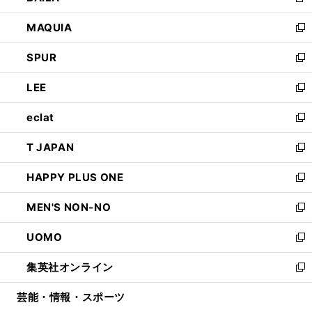
新
ン
ウ
し
MAQUIA
ド
ィ
い
新
ウ
ン
ウ
し
SPUR
で
ド
ィ
い
新
開
ウ
ン
ウ
し
LEE
く
で
ド
ィ
い
新
開
ウ
ン
ウ
し
eclat
く
で
ド
ィ
い
新
開
ウ
ン
ウ
し
T JAPAN
く
で
ド
ィ
い
新
開
ウ
ン
ウ
し
HAPPY PLUS ONE
く
で
ド
ィ
い
新
開
ウ
ン
ウ
し
MEN'S NON-NO
く
で
ド
ィ
い
新
開
ウ
ン
ウ
し
UOMO
く
で
ド
ィ
い
新
開
ウ
ン
ウ
し
集英社オンライン
く
で
ド
ィ
い
新
開
ウ
ン
ウ
し
芸能・情報・スポーツ
く
で
ド
ィ
い
開