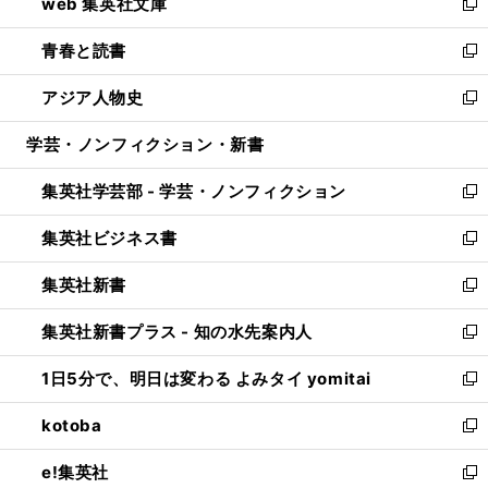
web 集英社文庫
ド
ィ
い
新
ウ
ン
ウ
し
青春と読書
で
ド
ィ
い
新
開
ウ
ン
ウ
し
アジア人物史
く
で
ド
ィ
い
新
開
ウ
ン
ウ
し
学芸・ノンフィクション・新書
く
で
ド
ィ
い
開
ウ
ン
ウ
集英社学芸部 - 学芸・ノンフィクション
く
で
ド
ィ
新
開
ウ
ン
し
集英社ビジネス書
く
で
ド
い
新
開
ウ
ウ
し
集英社新書
く
で
ィ
い
新
開
ン
ウ
し
集英社新書プラス - 知の水先案内人
く
ド
ィ
い
新
ウ
ン
ウ
し
1日5分で、明日は変わる よみタイ yomitai
で
ド
ィ
い
新
開
ウ
ン
ウ
し
kotoba
く
で
ド
ィ
い
新
開
ウ
ン
ウ
し
e!集英社
く
で
ド
ィ
い
新