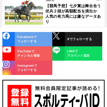
【競馬予想】七夕賞は舞台合う
伏兵２頭が高額配当を演出か
人気の有力馬には嫌なデータあ
り
cebo
X
Facebookで
Xでフォローする
ok
フォローする
uTube
LINE
YouTubeで
LINEで
チャンネル登録
アカウント追加
stagra
Instagramで
m
フォローする