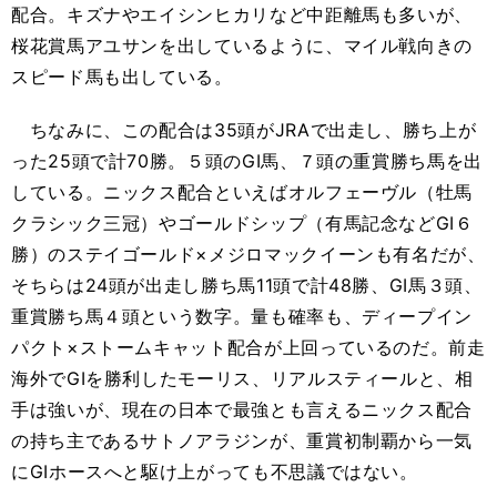
配合。キズナやエイシンヒカリなど中距離馬も多いが、
桜花賞馬アユサンを出しているように、マイル戦向きの
スピード馬も出している。
ちなみに、この配合は35頭がJRAで出走し、勝ち上が
った25頭で計70勝。５頭のGI馬、７頭の重賞勝ち馬を出
している。ニックス配合といえばオルフェーヴル（牡馬
クラシック三冠）やゴールドシップ（有馬記念などGI６
勝）のステイゴールド×メジロマックイーンも有名だが、
そちらは24頭が出走し勝ち馬11頭で計48勝、GI馬３頭、
重賞勝ち馬４頭という数字。量も確率も、ディープイン
パクト×ストームキャット配合が上回っているのだ。前走
海外でGIを勝利したモーリス、リアルスティールと、相
手は強いが、現在の日本で最強とも言えるニックス配合
の持ち主であるサトノアラジンが、重賞初制覇から一気
にGIホースへと駆け上がっても不思議ではない。