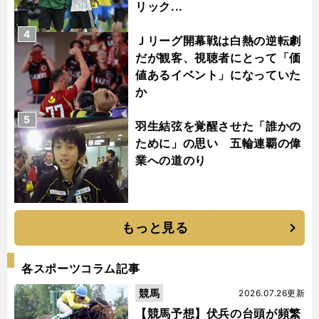
リック...
4
Ｊリーグ開幕戦は白熱の逆転劇
だが観客、視聴者にとって「価
値あるイベント」になっていた
か
5
羽生結弦を覚醒させた「誰かの
ために」の思い 五輪連覇の偉
業への道のり
もっと見る
各スポーツコラム記事
競馬
2026.07.26更新
【競馬予想】伏兵の台頭が頻繁