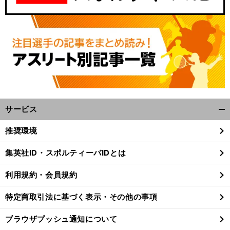
サービス
開
く/
推奨環境
閉
じ
集英社ID・スポルティーバIDとは
る
利用規約・会員規約
特定商取引法に基づく表示・その他の事項
ブラウザプッシュ通知について