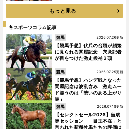
もっと見る
各スポーツコラム記事
競馬
2026.07.26更新
【競馬予想】伏兵の台頭が頻繁
に見られる関屋記念 穴党記者
が目をつけた激走候補２頭
競馬
2026.07.25更新
【競馬予想】ハンデ戦となった
関屋記念は波乱含み 激走ムー
ド漂うのは「勢いのある上がり
馬」
競馬
2026.07.18更新
【セレクトセール2026】当歳
馬セッション 「目玉不在」と
言われた新種牡馬たちの評価は