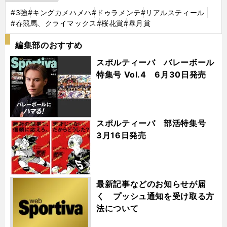
#3強
#キングカメハメハ
#ドゥラメンテ
#リアルスティール
#春競馬、クライマックス
#桜花賞
#皐月賞
編集部のおすすめ
スポルティーバ バレーボール
特集号 Vol.4 6月30日発売
スポルティーバ 部活特集号
3月16日発売
最新記事などのお知らせが届
く プッシュ通知を受け取る方
法について