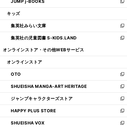
JUMP j-BOOKS
で
ド
ィ
い
新
開
ウ
ン
ウ
し
キッズ
く
で
ド
ィ
い
開
ウ
ン
ウ
集英社みらい文庫
く
で
ド
ィ
新
開
ウ
ン
し
集英社の児童図書 S-KIDS.LAND
く
で
ド
い
新
開
ウ
ウ
し
オンラインストア・
その他WEBサービス
く
で
ィ
い
開
ン
ウ
オンラインストア
く
ド
ィ
ウ
ン
OTO
で
ド
新
開
ウ
し
SHUEISHA MANGA-ART HERITAGE
く
で
い
新
開
ウ
し
ジャンプキャラクターズストア
く
ィ
い
新
ン
ウ
し
HAPPY PLUS STORE
ド
ィ
い
新
ウ
ン
ウ
し
SHUEISHA VOX
で
ド
ィ
い
新