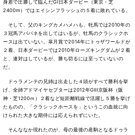
身差で圧勝して臨んだGI日本ダービー（東京・芝
2400m）ではエイシンフラッシュの５着に敗れている。
そして、父のキングカメハメハも、牝馬では2010年の
３冠馬アパパネを出してはいるが、牡馬のクラシックホ
ースは出ていない。皐月賞で2014年にトゥザワールドが
２着、日本ダービーでは2010年ローズキングダムが２着
と、連対はしているが、勝ち切るには至っていないの
だ。
ドゥラメンテの兄姉は出走した４頭がすべて勝利を挙
げ、全姉アドマイヤセプターは2012年GIII京阪杯（阪
神・芝1200ｍ）２着など短距離戦線で活躍し５勝を挙げ
たものの、「クラシックホースを」というこの血統に向
けられた大きな期待には応えられずにいた。
そんななか現れたのが、母の最後の産駒となるドゥラ