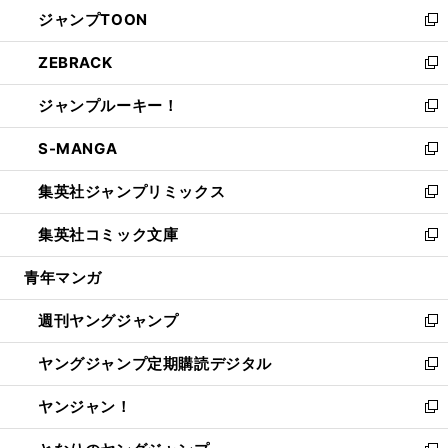
ウ
し
ジャンプTOON
く
で
ド
ィ
い
新
開
ウ
ン
ウ
し
ZEBRACK
く
で
ド
ィ
い
新
開
ウ
ン
ウ
し
ジャンプルーキー！
く
で
ド
ィ
い
新
開
ウ
ン
ウ
し
S-MANGA
く
で
ド
ィ
い
新
開
ウ
ン
ウ
し
集英社ジャンプリミックス
く
で
ド
ィ
い
新
開
ウ
ン
ウ
し
集英社コミック文庫
く
で
ド
ィ
い
新
開
ウ
ン
ウ
し
青年マンガ
く
で
ド
ィ
い
開
ウ
ン
ウ
週刊ヤングジャンプ
く
で
ド
ィ
新
開
ウ
ン
し
ヤングジャンプ定期購読デジタル
く
で
ド
い
新
開
ウ
ウ
し
ヤンジャン！
く
で
ィ
い
新
開
ン
ウ
し