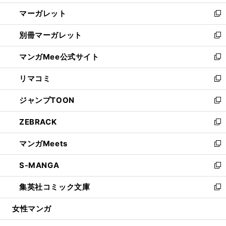
開
ウ
ン
し
マーガレット
く
で
ド
い
新
開
ウ
ウ
し
別冊マーガレット
く
で
ィ
い
新
開
ン
ウ
し
マンガMee公式サイト
く
ド
ィ
い
新
ウ
ン
ウ
し
リマコミ
で
ド
ィ
い
新
開
ウ
ン
ウ
し
ジャンプTOON
く
で
ド
ィ
い
新
開
ウ
ン
ウ
し
ZEBRACK
く
で
ド
ィ
い
新
開
ウ
ン
ウ
し
マンガMeets
く
で
ド
ィ
い
新
開
ウ
ン
ウ
し
S-MANGA
く
で
ド
ィ
い
新
開
ウ
ン
ウ
し
集英社コミック文庫
く
で
ド
ィ
い
新
開
ウ
ン
ウ
し
女性マンガ
く
で
ド
ィ
い
開
ウ
ン
ウ