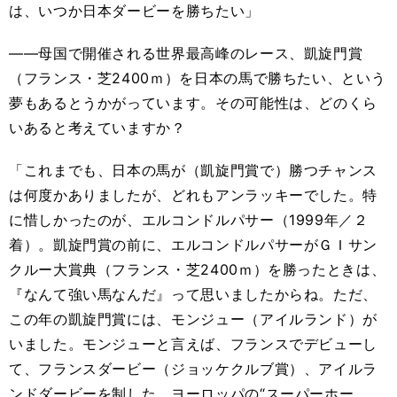
は、いつか日本ダービーを勝ちたい」
――母国で開催される世界最高峰のレース、凱旋門賞
（フランス・芝2400ｍ）を日本の馬で勝ちたい、という
夢もあるとうかがっています。その可能性は、どのくら
いあると考えていますか？
「これまでも、日本の馬が（凱旋門賞で）勝つチャンス
は何度かありましたが、どれもアンラッキーでした。特
に惜しかったのが、エルコンドルパサー（1999年／２
着）。凱旋門賞の前に、エルコンドルパサーがＧＩサン
クルー大賞典（フランス・芝2400ｍ）を勝ったときは、
『なんて強い馬なんだ』って思いましたからね。ただ、
この年の凱旋門賞には、モンジュー（アイルランド）が
いました。モンジューと言えば、フランスでデビューし
て、フランスダービー（ジョッケクルブ賞）、アイルラ
ンドダービーを制した、ヨーロッパの“スーパーホー