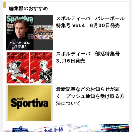
編集部のおすすめ
スポルティーバ バレーボール
特集号 Vol.4 6月30日発売
スポルティーバ 部活特集号
3月16日発売
最新記事などのお知らせが届
く プッシュ通知を受け取る方
法について