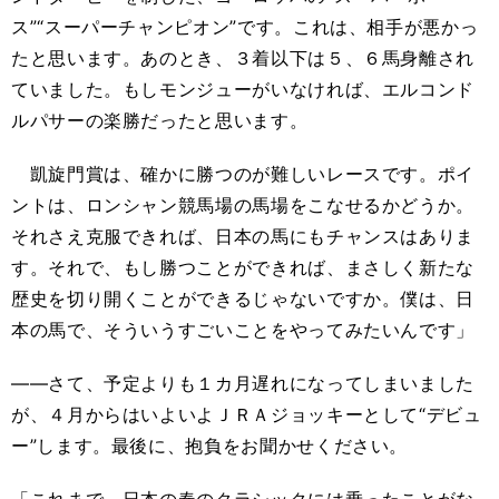
ス”“スーパーチャンピオン”です。これは、相手が悪かっ
たと思います。あのとき、３着以下は５、６馬身離され
ていました。もしモンジューがいなければ、エルコンド
ルパサーの楽勝だったと思います。
凱旋門賞は、確かに勝つのが難しいレースです。ポイ
ントは、ロンシャン競馬場の馬場をこなせるかどうか。
それさえ克服できれば、日本の馬にもチャンスはありま
す。それで、もし勝つことができれば、まさしく新たな
歴史を切り開くことができるじゃないですか。僕は、日
本の馬で、そういうすごいことをやってみたいんです」
――さて、予定よりも１カ月遅れになってしまいました
が、４月からはいよいよＪＲＡジョッキーとして“デビュ
ー”します。最後に、抱負をお聞かせください。