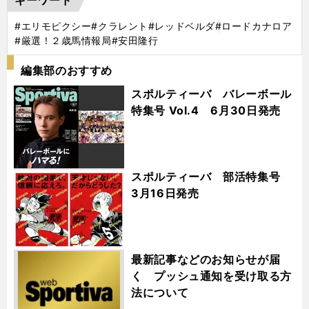
#エリモピクシー
#クラレント
#レッドベルダ
#ロードカナロア
#厳選！２歳馬情報局
#安田隆行
編集部のおすすめ
スポルティーバ バレーボール
特集号 Vol.4 6月30日発売
スポルティーバ 部活特集号
3月16日発売
最新記事などのお知らせが届
く プッシュ通知を受け取る方
法について