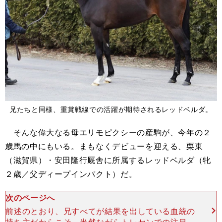
兄たちと同様、重賞戦線での活躍が期待されるレッドベルダ。
そんな偉大なる母エリモピクシーの産駒が、今年の２
歳馬の中にもいる。まもなくデビューを迎える、栗東
（滋賀県）・安田隆行厩舎に所属するレッドベルダ（牝
２歳／父ディープインパクト）だ。
次のページへ
前述のとおり、兄すべてが結果を出している血統の