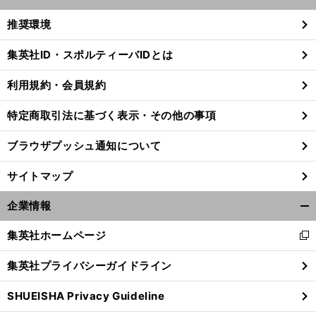
開
く/
推奨環境
閉
じ
集英社ID・スポルティーバIDとは
る
利用規約・会員規約
前
馬
へ
特定商取引法に基づく表示・その他の事項
ブラウザプッシュ通知について
サイトマップ
企業情報
開
く/
集英社ホームページ
新
閉
し
じ
集英社プライバシーガイドライン
い
る
ウ
SHUEISHA Privacy Guideline
ィ
ン