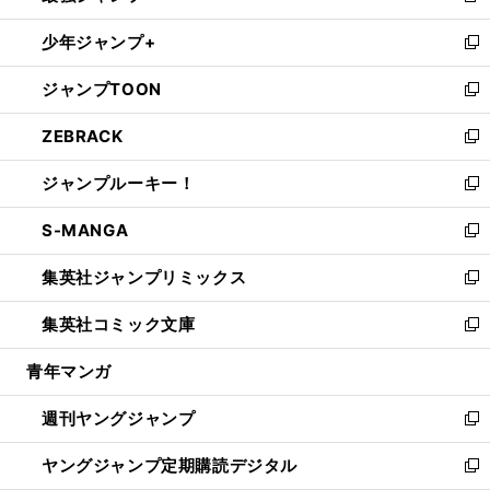
ウ
ン
ウ
し
少年ジャンプ+
で
ド
ィ
い
新
開
ウ
ン
ウ
し
ジャンプTOON
く
で
ド
ィ
い
新
開
ウ
ン
ウ
し
ZEBRACK
く
で
ド
ィ
い
新
開
ウ
ン
ウ
し
ジャンプルーキー！
く
で
ド
ィ
い
新
開
ウ
ン
ウ
し
S-MANGA
く
で
ド
ィ
い
新
開
ウ
ン
ウ
し
集英社ジャンプリミックス
く
で
ド
ィ
い
新
開
ウ
ン
ウ
し
集英社コミック文庫
く
で
ド
ィ
い
新
開
ウ
ン
ウ
し
青年マンガ
く
で
ド
ィ
い
開
ウ
ン
ウ
週刊ヤングジャンプ
く
で
ド
ィ
新
開
ウ
ン
し
ヤングジャンプ定期購読デジタル
く
で
ド
い
新
開
ウ