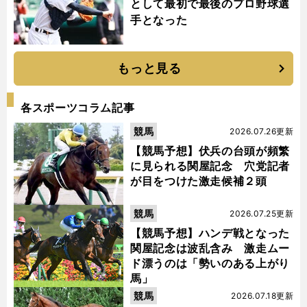
として最初で最後のプロ野球選
手となった
もっと見る
各スポーツコラム記事
競馬
2026.07.26更新
【競馬予想】伏兵の台頭が頻繁
に見られる関屋記念 穴党記者
が目をつけた激走候補２頭
競馬
2026.07.25更新
【競馬予想】ハンデ戦となった
関屋記念は波乱含み 激走ムー
ド漂うのは「勢いのある上がり
馬」
競馬
2026.07.18更新