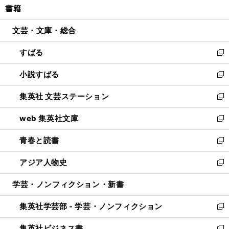
書籍
く
で
ド
ィ
い
開
ウ
ン
ウ
文芸・文庫・総合
く
で
ド
ィ
開
ウ
ン
すばる
く
で
ド
新
開
ウ
し
小説すばる
く
で
い
新
開
ウ
し
集英社 文芸ステーション
く
ィ
い
新
ン
ウ
し
web 集英社文庫
ド
ィ
い
新
ウ
ン
ウ
し
青春と読書
で
ド
ィ
い
新
開
ウ
ン
ウ
し
アジア人物史
く
で
ド
ィ
い
新
開
ウ
ン
ウ
し
学芸・ノンフィクション・新書
く
で
ド
ィ
い
開
ウ
ン
ウ
集英社学芸部 - 学芸・ノンフィクション
く
で
ド
ィ
新
開
ウ
ン
し
集英社ビジネス書
く
で
ド