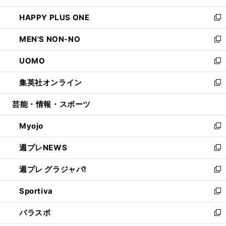
開
ウ
ン
ウ
し
HAPPY PLUS ONE
く
で
ド
ィ
い
新
開
ウ
ン
ウ
し
MEN'S NON-NO
く
で
ド
ィ
い
新
開
ウ
ン
ウ
し
UOMO
く
で
ド
ィ
い
新
開
ウ
ン
ウ
し
集英社オンライン
く
で
ド
ィ
い
新
開
ウ
ン
ウ
し
芸能・情報・スポーツ
く
で
ド
ィ
い
開
ウ
ン
ウ
Myojo
く
で
ド
ィ
新
開
ウ
ン
し
週プレNEWS
く
で
ド
い
新
開
ウ
ウ
し
週プレ グラジャパ!
く
で
ィ
い
新
開
ン
ウ
し
Sportiva
く
ド
ィ
い
新
ウ
ン
ウ
し
パラスポ
で
ド
ィ
い
新
開
ウ
ン
ウ
し