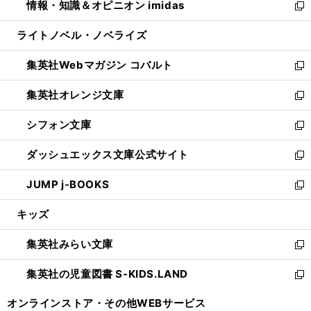
情報・知識＆オピニオン imidas
く
で
ド
ィ
い
新
開
ウ
ン
ウ
し
ライトノベル・ノベライズ
く
で
ド
ィ
い
開
ウ
ン
ウ
集英社Webマガジン コバルト
く
で
ド
ィ
新
開
ウ
ン
し
集英社オレンジ文庫
く
で
ド
い
新
開
ウ
ウ
し
シフォン文庫
く
で
ィ
い
新
開
ン
ウ
し
ダッシュエックス文庫公式サイト
く
ド
ィ
い
新
ウ
ン
ウ
し
JUMP j-BOOKS
で
ド
ィ
い
新
開
ウ
ン
ウ
し
キッズ
く
で
ド
ィ
い
開
ウ
ン
ウ
集英社みらい文庫
く
で
ド
ィ
新
開
ウ
ン
し
集英社の児童図書 S-KIDS.LAND
く
で
ド
い
新
開
ウ
ウ
し
オンラインストア・
その他WEBサービス
く
で
ィ
い