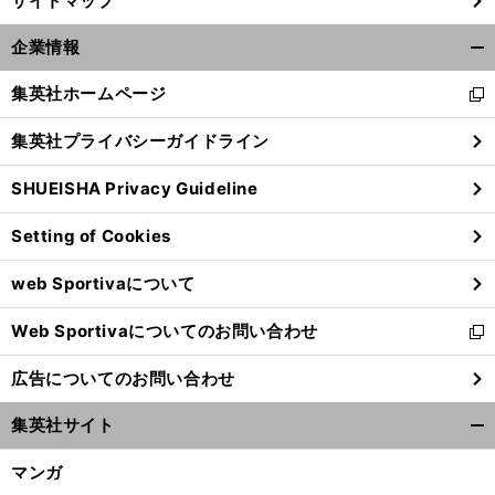
サイトマップ
前
馬
「
ネ
に
へ
企業情報
開
く/
集英社ホームページ
新
閉
し
じ
集英社プライバシーガイドライン
い
る
ウ
SHUEISHA Privacy Guideline
ィ
ン
Setting of Cookies
ド
ウ
web Sportivaについて
で
開
Web Sportivaについてのお問い合わせ
く
新
し
広告についてのお問い合わせ
い
ウ
集英社サイト
ィ
開
ン
く/
マンガ
ド
閉