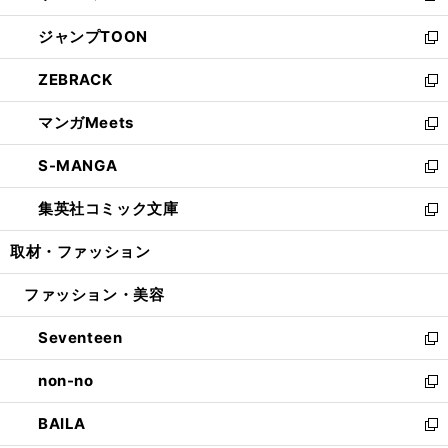
開
ウ
ン
ウ
し
ジャンプTOON
く
で
ド
ィ
い
新
開
ウ
ン
ウ
し
ZEBRACK
く
で
ド
ィ
い
新
開
ウ
ン
ウ
し
マンガMeets
く
で
ド
ィ
い
新
開
ウ
ン
ウ
し
S-MANGA
く
で
ド
ィ
い
新
開
ウ
ン
ウ
し
集英社コミック文庫
く
で
ド
ィ
い
新
開
ウ
ン
ウ
し
取材・ファッション
く
で
ド
ィ
い
開
ウ
ン
ウ
ファッション・美容
く
で
ド
ィ
開
ウ
ン
Seventeen
く
で
ド
新
開
ウ
し
non-no
く
で
い
新
開
ウ
し
BAILA
く
ィ
い
新
ン