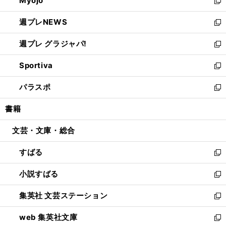
Myojo
く
で
ド
ィ
新
開
ウ
ン
し
週プレNEWS
く
で
ド
い
新
開
ウ
ウ
し
週プレ グラジャパ!
く
で
ィ
い
新
開
ン
ウ
し
Sportiva
く
ド
ィ
い
新
ウ
ン
ウ
し
パラスポ
で
ド
ィ
い
新
開
ウ
ン
ウ
し
書籍
く
で
ド
ィ
い
開
ウ
ン
ウ
文芸・文庫・総合
く
で
ド
ィ
開
ウ
ン
すばる
く
で
ド
新
開
ウ
し
小説すばる
く
で
い
新
開
ウ
し
集英社 文芸ステーション
く
ィ
い
新
ン
ウ
し
web 集英社文庫
ド
ィ
い
新