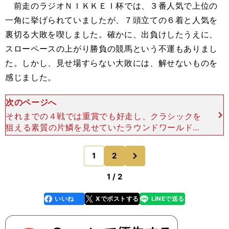
前走のラジオＮＩＫＫＥＩ杯では、３番人気で上位の
一角に挙げられていましたが、７頭立ての６着と人気を
裏切る大敗を喫しました。確かに、出負けしたうえに、
スローペースの上がり勝負の競馬という不運もありまし
た。しかし、見せ場すらない大敗には、解せないものを
感じました。
次のページへ
それまでの４戦では重賞でも好走し、クラシックを
狙える素質の片鱗を見せていたラウンドワールドが
なぜ、そんなレースをしてしまったのか？ おそら
く、その期待の高さから早々にラジオＮＩＫＫＥＩ
次
1
2
のページへ
杯を使うことが決
1 / 2
いいね
Xでポストする
LINEで送る
line
faceboo
x
k