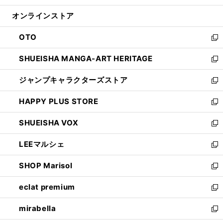
開
ン
ウ
オンラインストア
く
ド
ィ
ウ
ン
OTO
で
ド
新
開
ウ
し
SHUEISHA MANGA-ART HERITAGE
く
で
い
新
開
ウ
し
ジャンプキャラクターズストア
く
ィ
い
新
ン
ウ
し
HAPPY PLUS STORE
ド
ィ
い
新
ウ
ン
ウ
し
SHUEISHA VOX
で
ド
ィ
い
新
開
ウ
ン
ウ
し
LEEマルシェ
く
で
ド
ィ
い
新
開
ウ
ン
ウ
し
SHOP Marisol
く
で
ド
ィ
い
新
開
ウ
ン
ウ
し
eclat premium
く
で
ド
ィ
い
新
開
ウ
ン
ウ
し
mirabella
く
で
ド
ィ
い
新
開
ウ
ン
ウ
し