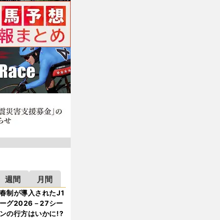
週間
月間
春制が導入されたJ1
ーグ2026－27シー
ンの行方はいかに!?