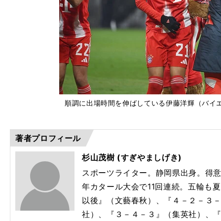
順調に出場時間を伸ばしている伊藤洋輝（バイエルン）
著者プロフィール
杉山茂樹 (すぎやましげき)
スポーツライター。静岡県出身。得意
年カタール大会で11回連続。五輪も
以後』（文藝春秋）、『４－２－３
社）、『３－４－３』（集英社）、『