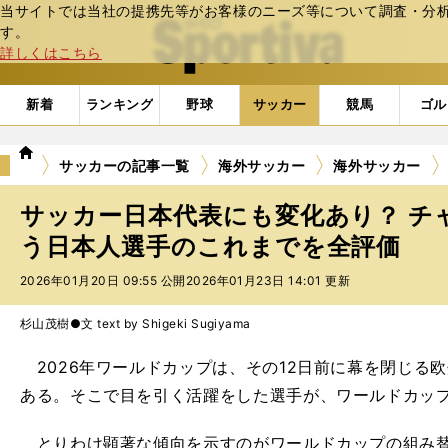
当サイトでは当社の提携先等がお客様のニーズ等について調査・分析し
web Sportiva (webスポルティーバ)
す。
詳しくはこちら
新着
ランキング
野球
サッカー
競馬
ゴル
we
サッカーの記事一覧
海外サッカー
海外サッカー
b
ス
サッカー日本代表にも変化あり？ チ
ポ
ル
う日本人選手のこれまでを全評価
テ
2026年01月20日 09:55 公開
2026年01月23日 14:01 更新
ィ
ー
バ
杉山茂樹●文 text by Shigeki Sugiyama
2026年ワールドカップは、その12日前に幕を閉じる
ある。そこで目を引く活躍をした選手が、ワールドカッ
とりわけ顕著な傾向を示すのがワールドカップの組み替