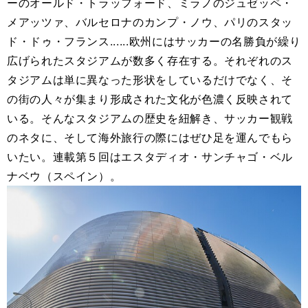
ーのオールド・トラッフォード、ミラノのジュゼッペ・
メアッツァ、バルセロナのカンプ・ノウ、パリのスタッ
ド・ドゥ・フランス......欧州にはサッカーの名勝負が繰り
広げられたスタジアムが数多く存在する。それぞれのス
タジアムは単に異なった形状をしているだけでなく、そ
の街の人々が集まり形成された文化が色濃く反映されて
いる。そんなスタジアムの歴史を紐解き、サッカー観戦
のネタに、そして海外旅行の際にはぜひ足を運んでもら
いたい。連載第５回はエスタディオ・サンチャゴ・ベル
ナベウ（スペイン）。