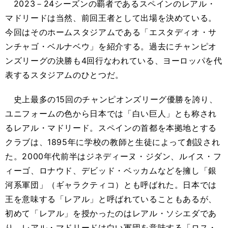
2023－24シーズンの覇者であるスペインのレアル・
マドリードは当然、前回王者として出場を決めている。
今回はそのホームスタジアムである「エスタディオ・サ
ンチャゴ・ベルナベウ」を紹介する。過去にチャンピオ
ンズリーグの決勝も4回行なわれている、ヨーロッパを代
表するスタジアムのひとつだ。
史上最多の15回のチャンピオンズリーグ優勝を誇り、
ユニフォームの色から日本では「白い巨人」とも称され
るレアル・マドリード。スペインの首都を本拠地とする
クラブは、1895年に学校の教師と生徒によって創設され
た。2000年代前半はジネディーヌ・ジダン、ルイス・フ
ィーゴ、ロナウド、デビッド・ベッカムなどを擁し「銀
河系軍団」（ギャラクティコ）とも呼ばれた。日本では
王を意味する「レアル」と呼ばれていることもあるが、
初めて「レアル」を授かったのはレアル・ソシエダであ
り、レアル・マドリードは白い軍団を意味する「ロス・