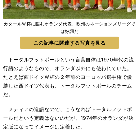
カタールＷ杯に臨むオランダ代表。欧州のネーションズリーグで
は好調だ
この記事に関連する写真を見る
トータルフットボールという言葉自体は1970年代の流
行語のようなもので、オランダ以外にも使われていた。
たとえば西ドイツＷ杯の２年前のヨーロッパ選手権で優
勝した西ドイツ代表も、トータルフットボールのチーム
だ。
メディアの造語なので、こうなればトータルフットボ
ールだという定義はないのだが、1974年のオランダが決
定版になってイメージは定着した。