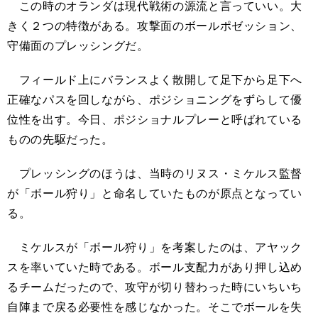
この時のオランダは現代戦術の源流と言っていい。大
きく２つの特徴がある。攻撃面のボールポゼッション、
守備面のプレッシングだ。
フィールド上にバランスよく散開して足下から足下へ
正確なパスを回しながら、ポジショニングをずらして優
位性を出す。今日、ポジショナルプレーと呼ばれている
ものの先駆だった。
プレッシングのほうは、当時のリヌス・ミケルス監督
が「ボール狩り」と命名していたものが原点となってい
る。
ミケルスが「ボール狩り」を考案したのは、アヤック
スを率いていた時である。ボール支配力があり押し込め
るチームだったので、攻守が切り替わった時にいちいち
自陣まで戻る必要性を感じなかった。そこでボールを失