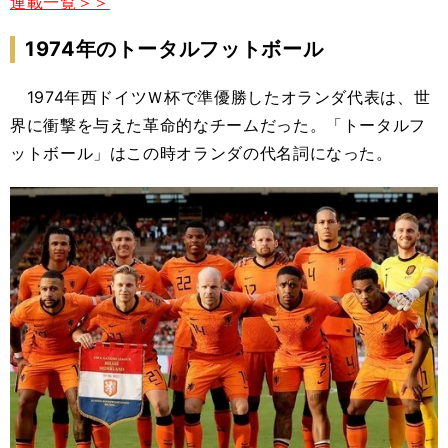
連載一覧＞＞
1974年のトータルフットボール
1974年西ドイツＷ杯で準優勝したオランダ代表は、世
界に衝撃を与えた革命的なチームだった。「トータルフ
ットボール」はこの時オランダの代名詞になった。