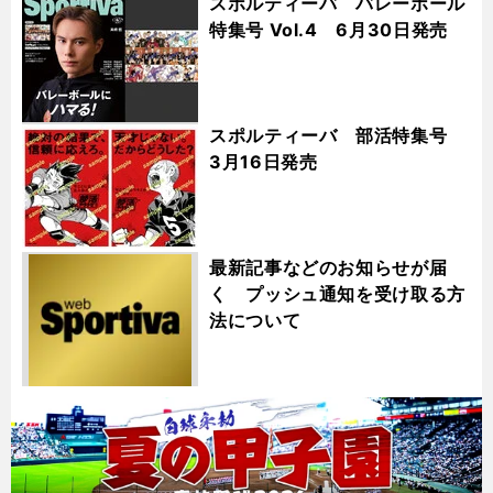
スポルティーバ バレーボール
特集号 Vol.4 6月30日発売
スポルティーバ 部活特集号
3月16日発売
最新記事などのお知らせが届
く プッシュ通知を受け取る方
法について