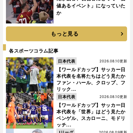
値あるイベント」になっていた
か
もっと見る
各スポーツコラム記事
日本代表
2026.08.10更新
【ワールドカップ】サッカー日
本代表を名将たちはどう見たか
ファン・ハール、クロップ、フ
リック...
日本代表
2026.08.10更新
【ワールドカップ】サッカー日
本代表を「世界」はどう見たか
ベンゲル、スカローニ、モドリ
ッチ...
Jリーグ
2026.08.09更新