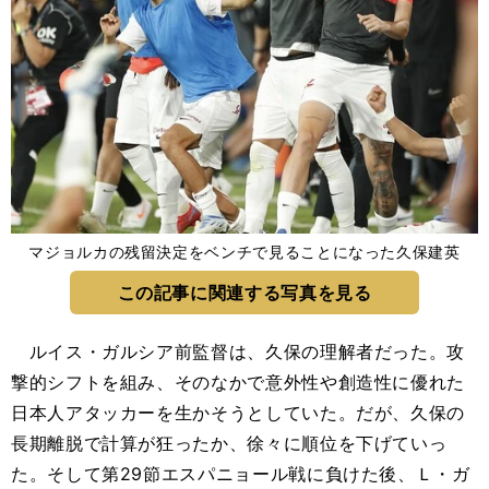
マジョルカの残留決定をベンチで見ることになった久保建英
この記事に関連する写真を見る
ルイス・ガルシア前監督は、久保の理解者だった。攻
撃的シフトを組み、そのなかで意外性や創造性に優れた
日本人アタッカーを生かそうとしていた。だが、久保の
長期離脱で計算が狂ったか、徐々に順位を下げていっ
た。そして第29節エスパニョール戦に負けた後、Ｌ・ガ