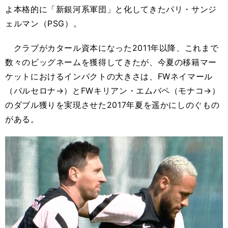
よ本格的に「新銀河系軍団」と化してきたパリ・サンジ
ェルマン（PSG）。
クラブがカタール資本になった2011年以降、これまで
数々のビッグネームを獲得してきたが、今夏の移籍マー
ケットにおけるインパクトの大きさは、FWネイマール
（バルセロナ→）とFWキリアン・エムバペ（モナコ→）
のダブル獲りを実現させた2017年夏を遥かにしのぐもの
がある。