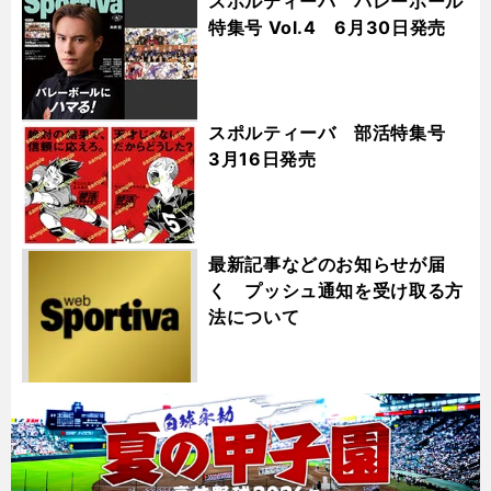
スポルティーバ バレーボール
特集号 Vol.4 6月30日発売
スポルティーバ 部活特集号
3月16日発売
最新記事などのお知らせが届
く プッシュ通知を受け取る方
法について