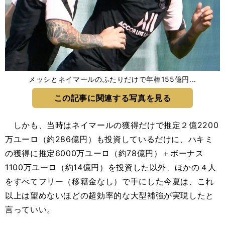
メッシとネイマールのふたりだけで年棒155億円...
この記事に関連する写真を見る
しかも、当時はネイマールの獲得だけで推定２億2200
万ユーロ（約286億円）も投資しているだけに、ハキミ
の獲得に推定6000万ユーロ（約78億円）＋ボーナス
1100万ユーロ（約14億円）を投資した以外、ほかの４人
をすべてフリー（移籍金なし）で手にした今夏は、これ
以上は望めないほどの超効率的な大型補強が実現したと
言っていい。