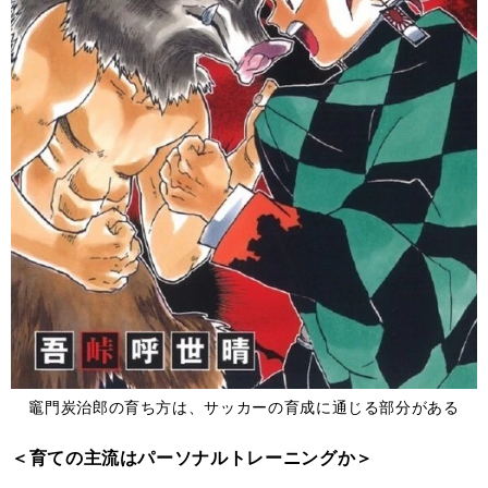
竈門炭治郎の育ち方は、サッカーの育成に通じる部分がある
＜育ての主流はパーソナルトレーニングか＞