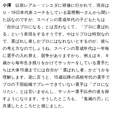
小澤
以前レアル・ソシエダに研修に行かれて、現在は
Ｕ－19日本代表コーチをしている冨樫剛一さんから聞い
た話なのですが、スペインの育成年代の子どもたちは
「自分はプロになる」とは言わなくて、「プロに選ばれ
る」という表現をするそうです。やはりプロは特別なの
で、選ばれし者しかプロにはなれないとするのが、彼ら
の考え方なのでしょうね。スペインの育成年代は一年毎
に選手の入れ替え、競争がありますから、例えば８、９
歳から毎年生き残りをかけてサッカーをしている選手た
ちは大体15歳までには自分が「選ばれし者」かどうかを
理解します。逆に言うと、15歳以降の高校年代の選手で
プロの下部組織でプレーできていない選手は「プロにな
りたい」とは言いませんし、サッカー選手以外の道を探
すようになります。そうしたところも、『鬼滅の刃』に
共通したところだと感じました。