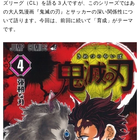
ズリーグ（CL）を語る３人ですが、このシリーズではあ
の大人気漫画『鬼滅の刃』とサッカーの深い関係性につ
いて語ります。今回は、前回に続いて「育成」がテーマ
です。