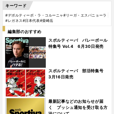
キーワード
#デポルティーボ・ラ・コルーニャ
#リーガ・エスパニョーラ
#レガネス
#日本代表
#柴崎岳
編集部のおすすめ
スポルティーバ バレーボール
特集号 Vol.4 6月30日発売
スポルティーバ 部活特集号
3月16日発売
最新記事などのお知らせが届
く プッシュ通知を受け取る方
法について