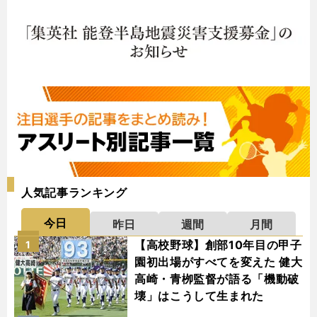
人気記事ランキング
今日
昨日
週間
月間
【高校野球】創部10年目の甲子
1
園初出場がすべてを変えた 健大
高崎・青栁監督が語る「機動破
壊」はこうして生まれた