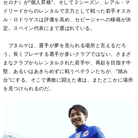
セロナ）が"個人昇格"。そして２シーズン、レアル・マ
ドリードからのレンタルで主力として戦った若手オスカ
ル・ロドリゲスは評価を高め、セビージャへの移籍が決
定。スペイン代表にまで選ばれている。
ブタルケは、選手が夢を見られる場所と言えるだろ
う。長くプレーする選手が多いクラブではない。さまざ
まなクラブからレンタルされた若手や、再起を目指す中
堅、あるいはあきらめずに戦うベテランたちが、"踏み
台"にする。そこで勇敢に闘えた者は、またどこかに場所
を見つけられるのだ。