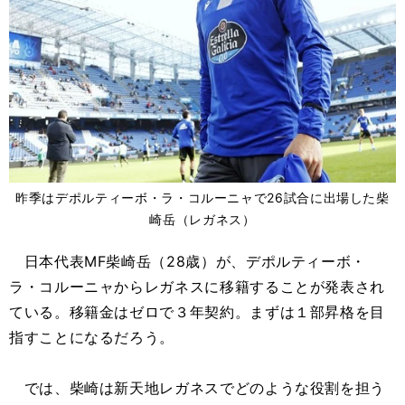
昨季はデポルティーボ・ラ・コルーニャで26試合に出場した柴
崎岳（レガネス）
日本代表MF柴崎岳（28歳）が、デポルティーボ・
ラ・コルーニャからレガネスに移籍することが発表され
ている。移籍金はゼロで３年契約。まずは１部昇格を目
指すことになるだろう。
では、柴崎は新天地レガネスでどのような役割を担う