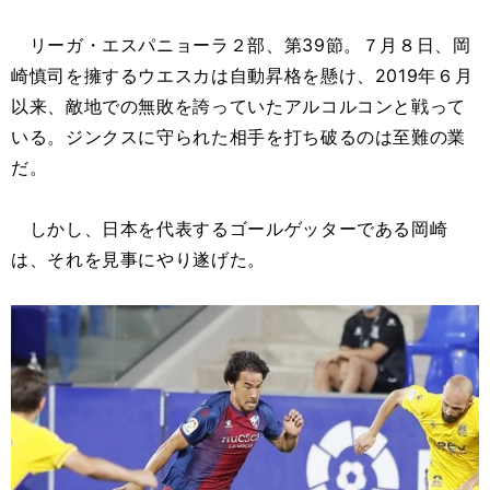
リーガ・エスパニョーラ２部、第39節。７月８日、岡
崎慎司を擁するウエスカは自動昇格を懸け、2019年６月
以来、敵地での無敗を誇っていたアルコルコンと戦って
いる。ジンクスに守られた相手を打ち破るのは至難の業
だ。
しかし、日本を代表するゴールゲッターである岡崎
は、それを見事にやり遂げた。