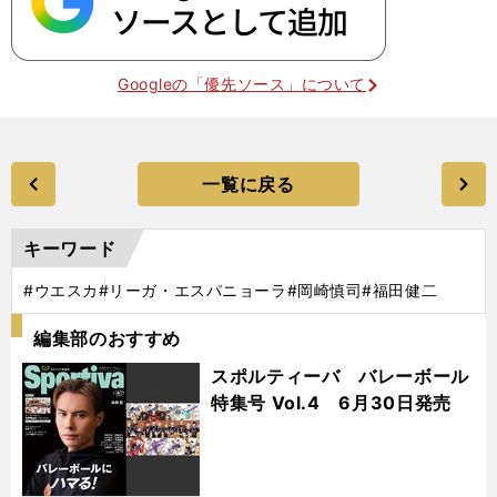
Googleの「優先ソース」について
一覧に戻る
キーワード
#ウエスカ
#リーガ・エスパニョーラ
#岡崎慎司
#福田健二
編集部のおすすめ
スポルティーバ バレーボール
特集号 Vol.4 6月30日発売