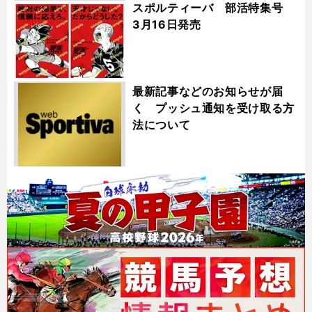
スポルティーバ 部活特集号
3月16日発売
最新記事などのお知らせが届
く プッシュ通知を受け取る方
法について