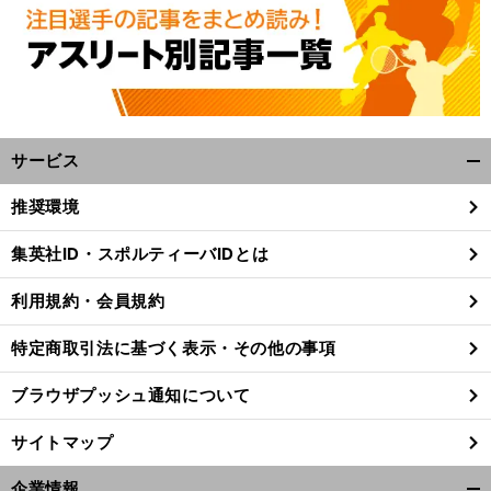
サービス
開
く/
推奨環境
閉
じ
集英社ID・スポルティーバIDとは
る
利用規約・会員規約
特定商取引法に基づく表示・その他の事項
ブラウザプッシュ通知について
サイトマップ
。
企業情報
前