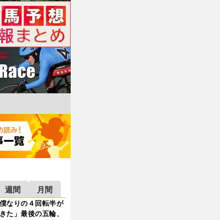
週間
月間
僕なりの４回転半が
きた」最後の五輪、