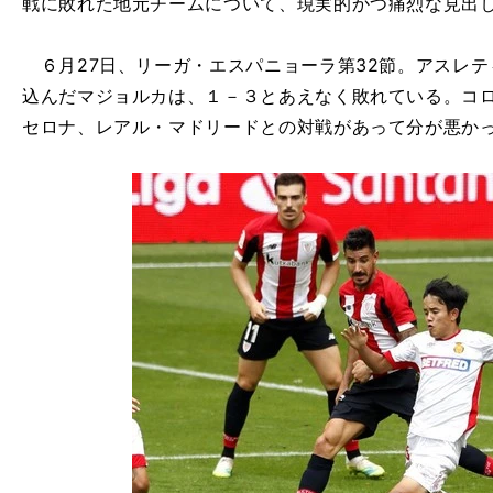
戦に敗れた地元チームについて、現実的かつ痛烈な見出
６月27日、リーガ・エスパニョーラ第32節。アスレテ
込んだマジョルカは、１－３とあえなく敗れている。コ
セロナ、レアル・マドリードとの対戦があって分が悪か