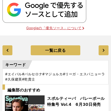
Googleの「優先ソース」について
一覧に戻る
キーワード
#エイバル
#バルセロナ
#マジョルカ
#リーガ・エスパニョーラ
#久保建英
#乾貴士
編集部のおすすめ
スポルティーバ バレーボール
特集号 Vol.4 6月30日発売