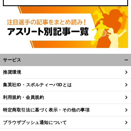
サービス
開
く/
推奨環境
閉
じ
集英社ID・スポルティーバIDとは
る
利用規約・会員規約
特定商取引法に基づく表示・その他の事項
ブラウザプッシュ通知について