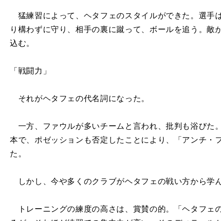
猛練習によって、ヘタフェのスタイルができた。選手は
り構わずに守り、相手の裏に蹴って、ボールを追う。敵
込む。
「戦闘力」
それがヘタフェの代名詞になった。
一方、ファウルが多いチームと言われ、批判も浴びた。
本で、ポゼッションも否定したことにより、「アンチ・
た。
しかし、今や多くのクラブがヘタフェの戦い方から学
トレーニングの練度の高さは、賞賛の的。「ヘタフェの