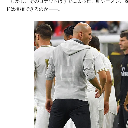
しかし、そのロナウドはすでに去った。昨シーズン、深
ドは復権できるのか――。