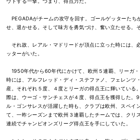
ウトする一撃。つまり、得点力だ。
PEGADAがチームの攻守を回す。ゴールゲッターたち
せ、退かせる。そして味方を勇気づけ、奮い立たせる。
それ故、レアル・マドリードが頂点に立った時には、必
ッターがいた。
1950年代から60年代にかけて、欧州５連覇、リーガ
時には、アルフレッド・ディ・ステファノ、フェレンツ
産。それぞれ５度、４度とリーガの得点王に輝いている。
際は、ウーゴ・サンチェスが４度、得点王を獲得した。90
ル・ゴンサレスが活躍した時も、クラブは欧州、スペイ
て、一昨シーズンまで欧州３連覇したチームでは、クリ
連続でチャンピオンズリーグ得点王を手にしていた。