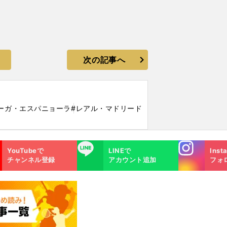
次の記事へ
ーガ・エスパニョーラ
#レアル・マドリード
Instagra
LINE
YouTubeで
LINEで
Inst
m
チャンネル登録
アカウント追加
フォ