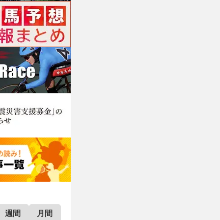
週間
月間