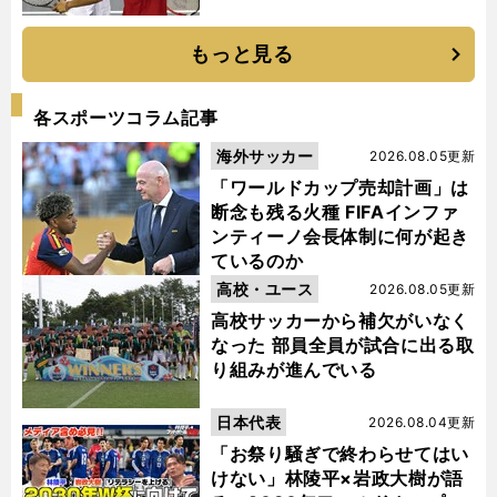
もっと見る
各スポーツコラム記事
海外サッカー
2026.08.05更新
「ワールドカップ売却計画」は
断念も残る火種 FIFAインファ
ンティーノ会長体制に何が起き
ているのか
高校・ユース
2026.08.05更新
高校サッカーから補欠がいなく
なった 部員全員が試合に出る取
り組みが進んでいる
日本代表
2026.08.04更新
「お祭り騒ぎで終わらせてはい
けない」林陵平×岩政大樹が語