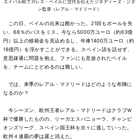
エイバル戦でガレス・ベイルに交代を伝えたジネディーヌ・ジダ
ン監督（レアル・マドリード）
この日、ベイルの出来は酷かった。21回もボールを失
い、68％のパスをミス。今なら5000万ユーロ（約63億
円）以上の移籍金を見込めるし、年俸1400万ユーロ（約
18億円）を浮かすことができる。スペイン語を話せず、
意思疎通に問題を抱え、ファンにも見放されたベイル
を、チームにとどめるのは難しい。
では、来季のレアル・マドリードはどのような布陣に
なるのか？
今シーズン、欧州王者レアル・マドリードはクラブＷ
杯で優勝したものの、リーガエスパニョーラ、チャンピ
オンズリーグ、スペイン国王杯を次々に逃していった。
欧州４連覇の夢は露と消えた。