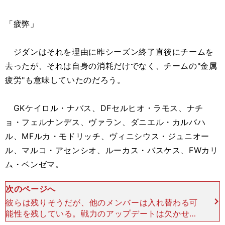
「疲弊」
ジダンはそれを理由に昨シーズン終了直後にチームを
去ったが、それは自身の消耗だけでなく、チームの"金属
疲労"も意味していたのだろう。
GKケイロル・ナバス、DFセルヒオ・ラモス、ナチ
ョ・フェルナンデス、ヴァラン、ダニエル・カルバハ
ル、MFルカ・モドリッチ、ヴィニシウス・ジュニオー
ル、マルコ・アセンシオ、ルーカス・バスケス、FWカリ
ム・ベンゼマ。
次のページへ
彼らは残りそうだが、他のメンバーは入れ替わる可
能性を残している。戦力のアップデートは欠かせな
い。 ジダンが熱望しているのは、ロシアＷ杯で優