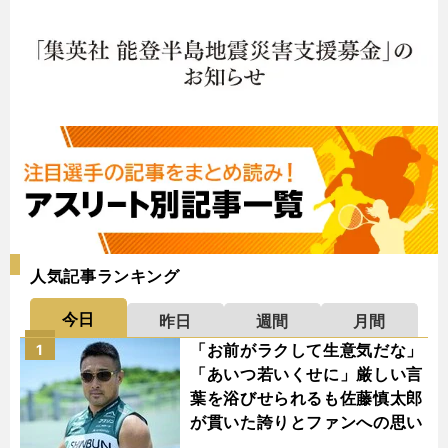
人気記事ランキング
今日
昨日
週間
月間
「お前がラクして生意気だな」
1
「あいつ若いくせに」厳しい言
葉を浴びせられるも佐藤慎太郎
が貫いた誇りとファンへの思い