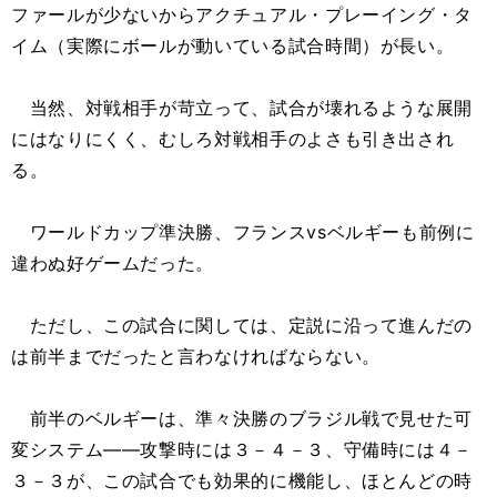
ファールが少ないからアクチュアル・プレーイング・タ
イム（実際にボールが動いている試合時間）が長い。
当然、対戦相手が苛立って、試合が壊れるような展開
にはなりにくく、むしろ対戦相手のよさも引き出され
る。
ワールドカップ準決勝、フランスvsベルギーも前例に
違わぬ好ゲームだった。
ただし、この試合に関しては、定説に沿って進んだの
は前半までだったと言わなければならない。
前半のベルギーは、準々決勝のブラジル戦で見せた可
変システム――攻撃時には３－４－３、守備時には４－
３－３が、この試合でも効果的に機能し、ほとんどの時