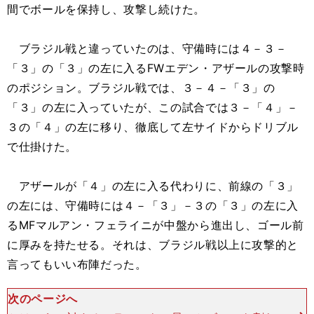
間でボールを保持し、攻撃し続けた。
ブラジル戦と違っていたのは、守備時には４－３－
「３」の「３」の左に入るFWエデン・アザールの攻撃時
のポジション。ブラジル戦では、３－４－「３」の
「３」の左に入っていたが、この試合では３－「４」－
３の「４」の左に移り、徹底して左サイドからドリブル
で仕掛けた。
アザールが「４」の左に入る代わりに、前線の「３」
の左には、守備時には４－「３」－３の「３」の左に入
るMFマルアン・フェライニが中盤から進出し、ゴール前
に厚みを持たせる。それは、ブラジル戦以上に攻撃的と
言ってもいい布陣だった。
次のページへ