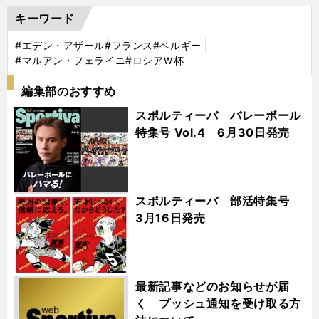
キーワード
#エデン・アザール
#フランス
#ベルギー
#マルアン・フェライニ
#ロシアＷ杯
編集部のおすすめ
スポルティーバ バレーボール
特集号 Vol.4 6月30日発売
スポルティーバ 部活特集号
3月16日発売
最新記事などのお知らせが届
く プッシュ通知を受け取る方