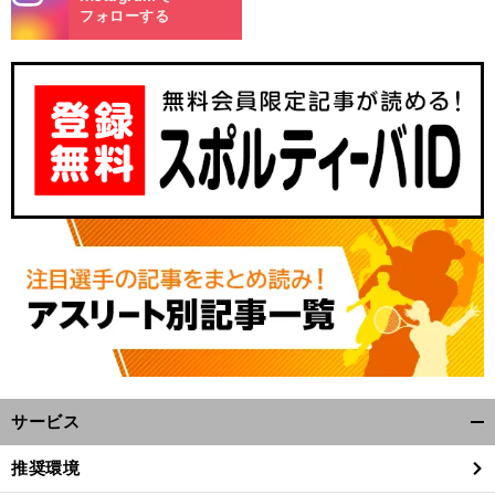
m
フォローする
サービス
開
く/
推奨環境
閉