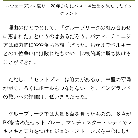
スウェーデンを破り、28年ぶりにベスト４進出を果たしたイン
グランド
理由のひとつとして、「グループリーグの組み合わせ
に恵まれた」というのはあるだろう。パナマ、チュニジ
アは戦力的にやや落ちる相手だった。おかげでベルギー
との１位争いには敗れたものの、比較的楽に勝ち抜ける
ことができた。
ただし、「セットプレーは迫力があるが、中盤の守備
が弱く、ろくにボールもつなげない」と、イングランド
の戦いへの評価は、低いままだった。
グループリーグでは大量８点を奪ったものの、６点が
PKを含めたセットプレー。マンチェスター・シティでメ
キメキと実力をつけたジョン・ストーンズを中心にした