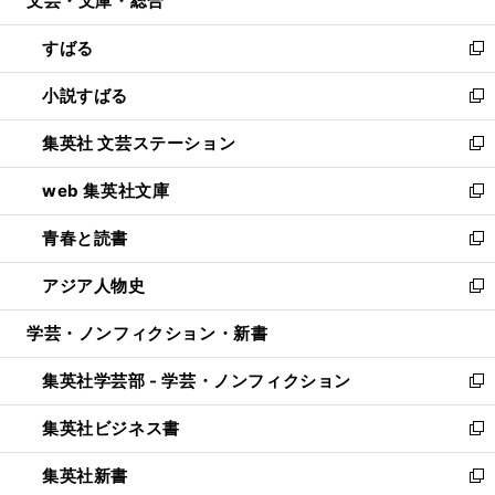
文芸・文庫・総合
で
ド
ィ
開
ウ
ン
すばる
く
で
ド
新
開
ウ
し
小説すばる
く
で
い
新
開
ウ
し
集英社 文芸ステーション
く
ィ
い
新
ン
ウ
し
web 集英社文庫
ド
ィ
い
新
ウ
ン
ウ
し
青春と読書
で
ド
ィ
い
新
開
ウ
ン
ウ
し
アジア人物史
く
で
ド
ィ
い
新
開
ウ
ン
ウ
し
学芸・ノンフィクション・新書
く
で
ド
ィ
い
開
ウ
ン
ウ
集英社学芸部 - 学芸・ノンフィクション
く
で
ド
ィ
新
開
ウ
ン
し
集英社ビジネス書
く
で
ド
い
新
開
ウ
ウ
し
集英社新書
く
で
ィ
い
新