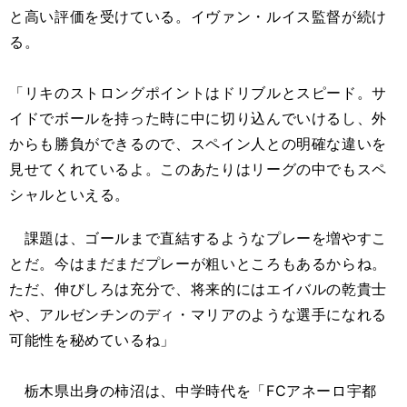
と高い評価を受けている。イヴァン・ルイス監督が続け
る。
「リキのストロングポイントはドリブルとスピード。サ
イドでボールを持った時に中に切り込んでいけるし、外
からも勝負ができるので、スペイン人との明確な違いを
見せてくれているよ。このあたりはリーグの中でもスペ
シャルといえる。
課題は、ゴールまで直結するようなプレーを増やすこ
とだ。今はまだまだプレーが粗いところもあるからね。
ただ、伸びしろは充分で、将来的にはエイバルの乾貴士
や、アルゼンチンのディ・マリアのような選手になれる
可能性を秘めているね」
栃木県出身の柿沼は、中学時代を「FCアネーロ宇都