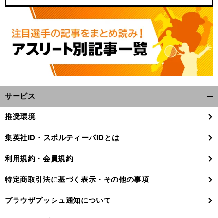
サービス
開
く/
推奨環境
閉
じ
集英社ID・スポルティーバIDとは
る
利用規約・会員規約
特定商取引法に基づく表示・その他の事項
ブラウザプッシュ通知について