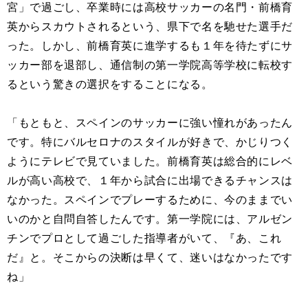
宮」で過ごし、卒業時には高校サッカーの名門・前橋育
英からスカウトされるという、県下で名を馳せた選手だ
った。しかし、前橋育英に進学するも１年を待たずにサ
ッカー部を退部し、通信制の第一学院高等学校に転校す
るという驚きの選択をすることになる。
「もともと、スペインのサッカーに強い憧れがあったん
です。特にバルセロナのスタイルが好きで、かじりつく
ようにテレビで見ていました。前橋育英は総合的にレベ
ルが高い高校で、１年から試合に出場できるチャンスは
なかった。スペインでプレーするために、今のままでい
いのかと自問自答したんです。第一学院には、アルゼン
チンでプロとして過ごした指導者がいて、『あ、これ
だ』と。そこからの決断は早くて、迷いはなかったです
ね」