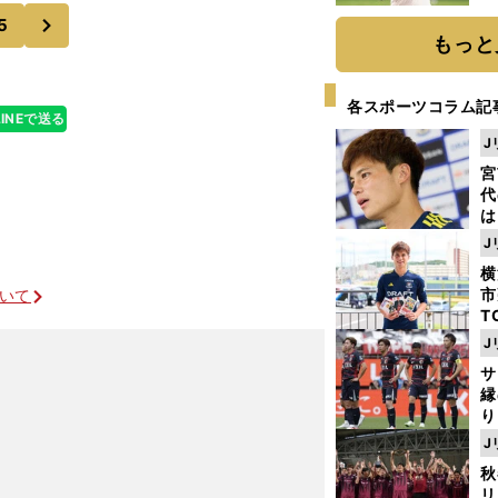
終始していまし
ト
次
5
く
もっと
各スポーツコラム記
LINEで送る
J
宮
代
は
が
J
日
横
た
市
ついて
T
K
J
級
サ
ャ
縁
り
開
J
見
秋
リ