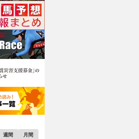
週間
月間