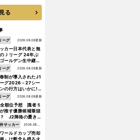
と楽しさ
見る
事
リーグ
2026.08.06更新
ッカー日本代表と無
のＪリーグ 24年ぶ
ゴールデン生中継の
幕戦でヘタな試合は
リーグ
2026.08.06更新
せられない
春制が導入されたJ1
ーグ2026－27シー
ンの行方はいかに!?
５人の識者が全順位
リーグ
2026.08.06更新
大胆予想
1全順位予想 識者５
が推す優勝候補筆頭
？ J2降格の憂き目
遭いそうな３クラブ
外サッカー
2026.08.05
は？
ワールドカップ売却
更新
前
画」は断念も残る火