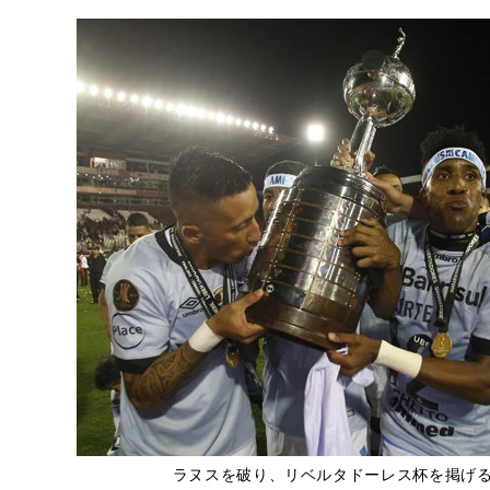
ラヌスを破り、リベルタドーレス杯を掲げ